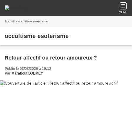
MENU
Accueil
» occultisme esoterisme
occultisme esoterisme
Retour affectif ou retour amoureux ?
Publié le 03/08/2026 à 19:12
Par
Marabout DJEMEY