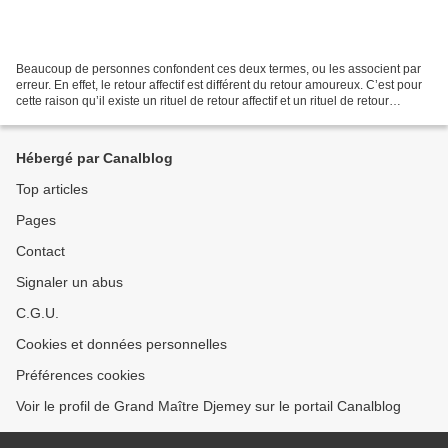
Beaucoup de personnes confondent ces deux termes, ou les associent par
erreur. En effet, le retour affectif est différent du retour amoureux. C’est pour
cette raison qu’il existe un rituel de retour affectif et un rituel de retour
amoureux. La différence...
Hébergé par Canalblog
Top articles
Pages
Contact
Signaler un abus
C.G.U.
Cookies et données personnelles
Préférences cookies
Voir le profil de Grand Maître Djemey sur le portail Canalblog