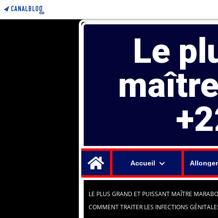
Le pl
maîtr
+2
Home
Accueil
Allonger
LE PLUS GRAND ET PUISSANT MAÎTRE MARABO
COMMENT TRAITER LES INFECTIONS GÉNITALES