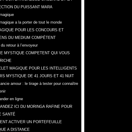
CTION DU PUISSANT MARA
magique
magique a la porter de tout le monde
AGIQUE POUR LES CONCOURS ET
ENS DU MEDIUM COMPÉTENT
 du retour à l’envoyeur
IE MYSTIQUE COMPETENT QUI VOUS
RICHE
LET MAGIQUE POUR LES INTELLIGENTS
IS MYSTIQUE DE 41 JOURS ET 41 NUIT
ncie amour : le tirage à tester pour connaître
enir
der en ligne
NDEZ ICI DU MORINGA RAFINE POUR
E SANTÉ
NT ACTIVER UN PORTEFEUILLE
UE A DISTANCE