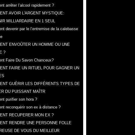
t arrêter l’alcool rapidement ?
NT AVOIR L'ARGENT MYSTIQUE:
IR MILLIARDAIRE EN 1 SEUL
t devenir par le l’entremise de la calebasse
ue
ENT ENVOÛTER UN HOMME OU UNE
E ?
nt Faire Du Savon Chanceux?
NT FAIRE UN RITUEL POUR GAGNER UN
ES
ENT GUÉRIR LES DIFFÉRENTS TYPES DE
R DU PUISSANT MAÎTR
t purifier son hora ?
t reconquérir son ex à distance ?
ENT RECUPERER MON EX ?
ENT RENDRE UNE PERSONNE FOLLE
REUSE DE VOUS DU MEILLEUR