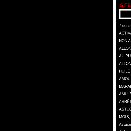
SITE
7 conse
ACTIV
NON A
ALLON
AU P
ALLON
HUILE
AMOU
MARA
AMULE
ARRÊT
ASTUC
MOIS
Astuce