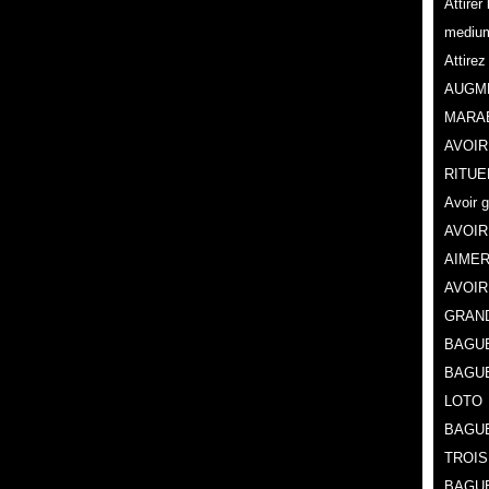
Attire
mediu
Attire
AUGME
MARA
AVOIR
RITUE
Avoir 
AVOIR
AIMER
AVOIR
GRAN
BAGUE
BAGU
LOTO
BAGUE
TROIS
BAGUE