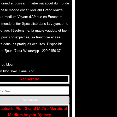
s grand et puissant maitre marabout du monde
rle le monde entier. Meilleur Grand Maitre
ut medium Voyant d'Afrique en Europe et
e monde entier Spécialisé dans la voyance, le
utage, l’ésotérisme, la magie vaudou, et bien
 pour son expertise, sa franchise et ses
ts dans les pratiques occultes. Disponible
 et 7jours/7 sur WhatsApp +229 0156 37
l du blog
un blog avec CanalBlog
Recherche
actez le Plus Grand Maître Marabout
Medium Voyant Djemey