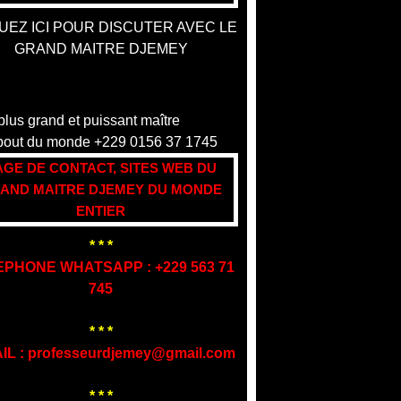
UEZ ICI POUR DISCUTER AVEC LE
GRAND MAITRE DJEMEY
AGE DE CONTACT, SITES WEB DU
AND MAITRE DJEMEY DU MONDE
ENTIER
* * *
EPHONE WHATSAPP : +229 563 71
745
* * *
IL : professeurdjemey@gmail.com
* * *