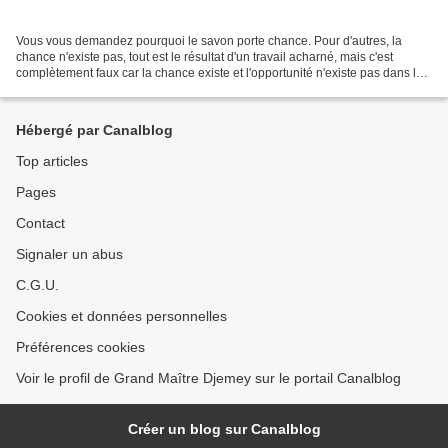
Vous vous demandez pourquoi le savon porte chance. Pour d'autres, la
chance n'existe pas, tout est le résultat d'un travail acharné, mais c'est
complètement faux car la chance existe et l'opportunité n'existe pas dans la
vie. Les Rituels, Les savons,...
Hébergé par Canalblog
Top articles
Pages
Contact
Signaler un abus
C.G.U.
Cookies et données personnelles
Préférences cookies
Voir le profil de Grand Maître Djemey sur le portail Canalblog
Créer un blog sur Canalblog