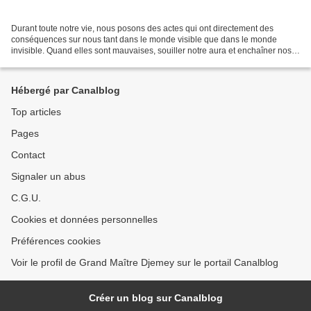
Durant toute notre vie, nous posons des actes qui ont directement des
conséquences sur nous tant dans le monde visible que dans le monde
invisible. Quand elles sont mauvaises, souiller notre aura et enchaîner nos
âmes dans leur élan de réussite. C’est...
Hébergé par Canalblog
Top articles
Pages
Contact
Signaler un abus
C.G.U.
Cookies et données personnelles
Préférences cookies
Voir le profil de Grand Maître Djemey sur le portail Canalblog
Créer un blog sur Canalblog