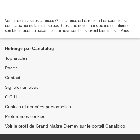
Vous n'etes pas très chanceux? La chance est et restera très capricieuse
pour ceux qui ne la maîtrise pas. C’est une notion qui s’écarte du rationnel et
semble frapper au hasard, ce qui nous semble souvent bien injuste. Vous
êtes même convaincues de ne...
Hébergé par Canalblog
Top articles
Pages
Contact
Signaler un abus
C.G.U.
Cookies et données personnelles
Préférences cookies
Voir le profil de Grand Maître Djemey sur le portail Canalblog