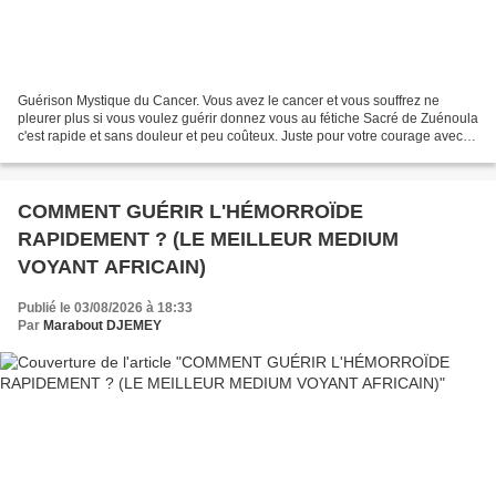
Guérison Mystique du Cancer. Vous avez le cancer et vous souffrez ne
pleurer plus si vous voulez guérir donnez vous au fétiche Sacré de Zuénoula
c'est rapide et sans douleur et peu coûteux. Juste pour votre courage avec le
fétiche et vous serez guerir....
​COMMENT GUÉRIR L'HÉMORROÏDE
RAPIDEMENT ? (LE MEILLEUR MEDIUM
VOYANT AFRICAIN)
Publié le 03/08/2026 à 18:33
Par
Marabout DJEMEY