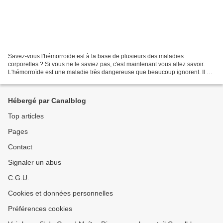
Savez-vous l'hémorroïde est à la base de plusieurs des maladies
corporelles ? Si vous ne le saviez pas, c'est maintenant vous allez savoir.
L'hémorroïde est une maladie très dangereuse que beaucoup ignorent. Il y
en a deux sortes : l'hémorroïde interne...
Hébergé par Canalblog
Top articles
Pages
Contact
Signaler un abus
C.G.U.
Cookies et données personnelles
Préférences cookies