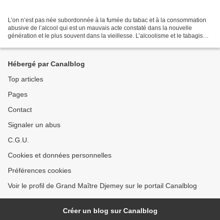
L’on n’est pas née subordonnée à la fumée du tabac et à la consommation
abusive de l’alcool qui est un mauvais acte constaté dans la nouvelle
génération et le plus souvent dans la vieillesse. L’alcoolisme et le tabagisme
peuvent amener à la mort prématurée...
Hébergé par Canalblog
Top articles
Pages
Contact
Signaler un abus
C.G.U.
Cookies et données personnelles
Préférences cookies
Voir le profil de Grand Maître Djemey sur le portail Canalblog
Créer un blog sur Canalblog