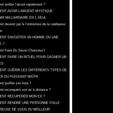
t arrêter l’alcool rapidement ?
NT AVOIR L'ARGENT MYSTIQUE:
IR MILLIARDAIRE EN 1 SEUL
t devenir par le l’entremise de la calebasse
ue
ENT ENVOÛTER UN HOMME OU UNE
E ?
nt Faire Du Savon Chanceux?
NT FAIRE UN RITUEL POUR GAGNER UN
ES
ENT GUÉRIR LES DIFFÉRENTS TYPES DE
R DU PUISSANT MAÎTR
t purifier son hora ?
t reconquérir son ex à distance ?
ENT RECUPERER MON EX ?
ENT RENDRE UNE PERSONNE FOLLE
REUSE DE VOUS DU MEILLEUR