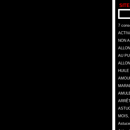
SITE
7 conse
ACTIV
NON A
ALLON
AU P
ALLON
HUILE
AMOU
MARA
AMULE
ARRÊT
ASTUC
MOIS
Astuce