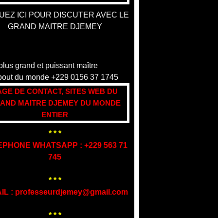
UEZ ICI POUR DISCUTER AVEC LE
GRAND MAITRE DJEMEY
AGE DE CONTACT, SITES WEB DU
AND MAITRE DJEMEY DU MONDE
ENTIER
* * *
EPHONE WHATSAPP : +229 563 71
745
* * *
IL : professeurdjemey@gmail.com
* * *