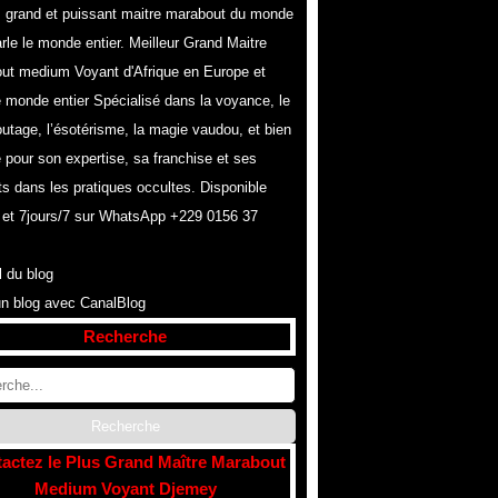
s grand et puissant maitre marabout du monde
rle le monde entier. Meilleur Grand Maitre
ut medium Voyant d'Afrique en Europe et
e monde entier Spécialisé dans la voyance, le
utage, l’ésotérisme, la magie vaudou, et bien
 pour son expertise, sa franchise et ses
ts dans les pratiques occultes. Disponible
 et 7jours/7 sur WhatsApp +229 0156 37
l du blog
un blog avec CanalBlog
Recherche
actez le Plus Grand Maître Marabout
Medium Voyant Djemey