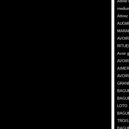
Attire
mediu
Attire
AUGME
MARA
AVOIR
RITUE
Avoir 
AVOIR
AIMER
AVOIR
GRAN
BAGUE
BAGU
LOTO
BAGUE
TROIS
BAGUE