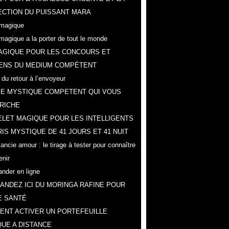
CTION DU PUISSANT MARA
magique
magique a la porter de tout le monde
AGIQUE POUR LES CONCOURS ET
ENS DU MEDIUM COMPÉTENT
 du retour à l’envoyeur
IE MYSTIQUE COMPETENT QUI VOUS
RICHE
LET MAGIQUE POUR LES INTELLIGENTS
IS MYSTIQUE DE 41 JOURS ET 41 NUIT
ncie amour : le tirage à tester pour connaître
enir
der en ligne
NDEZ ICI DU MORINGA RAFINE POUR
E SANTÉ
NT ACTIVER UN PORTEFEUILLE
UE A DISTANCE