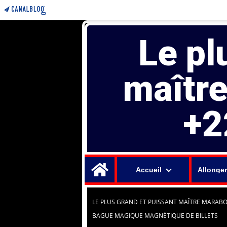
Le pl
maîtr
+2
Home
Accueil
Allonger
LE PLUS GRAND ET PUISSANT MAÎTRE MARABO
BAGUE MAGIQUE MAGNÉTIQUE DE BILLETS