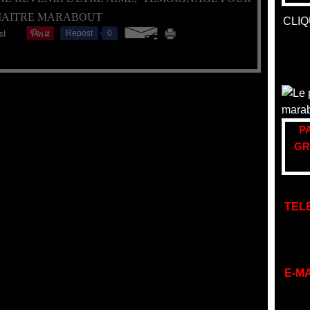
MAITRE MARABOUT
CLIQ
Repost
0
P
GR
TEL
E-MA