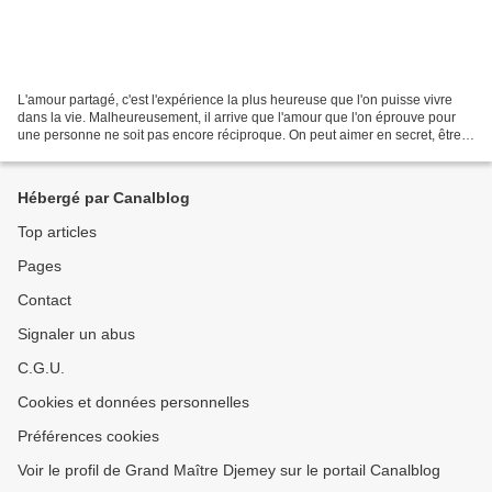
L'amour partagé, c'est l'expérience la plus heureuse que l'on puisse vivre
dans la vie. Malheureusement, il arrive que l'amour que l'on éprouve pour
une personne ne soit pas encore réciproque. On peut aimer en secret, être
timide, ne pas oser déclarer...
Hébergé par Canalblog
Top articles
Pages
Contact
Signaler un abus
C.G.U.
Cookies et données personnelles
Préférences cookies
Voir le profil de Grand Maître Djemey sur le portail Canalblog