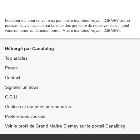
Le retour d’amour de votre ex par maître marabout voyant DJEMEY est un
puissant travail occulte par la force des génies & de nos divinités qui peut
vous ramener votre amour perdu. Maître marabout voyant DJEMEY
spécialiste en Amour et retour affectif met...
Hébergé par Canalblog
Top articles
Pages
Contact
Signaler un abus
C.G.U.
Cookies et données personnelles
Préférences cookies
Voir le profil de Grand Maître Djemey sur le portail Canalblog