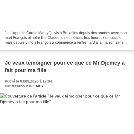
Je m'appelle Carole Mardy "je vis à Bruxelles depuis des années avec mon
mari François et notre fille Claudette nous étions très heureux en couple,
mais depuis 6 mois François a commencé à rentrer tard à la maison sans
raison et cela a causé des problèmes...
Je veux témoigner pour ce que ce Mr Djemey a
fait pour ma fille
Publié le 03/08/2026 à 19:04
Par
Marabout DJEMEY