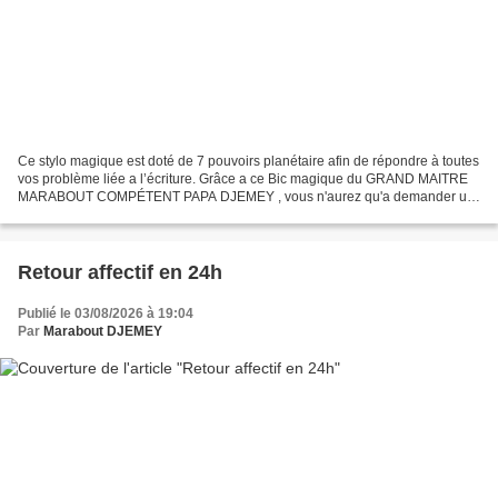
Ce stylo magique est doté de 7 pouvoirs planétaire afin de répondre à toutes
vos problème liée a l’écriture. Grâce a ce Bic magique du GRAND MAITRE
MARABOUT COMPÉTENT PAPA DJEMEY , vous n'aurez qu'a demander un
emploie dans n'importe quelles entreprise...
Retour affectif en 24h
Publié le 03/08/2026 à 19:04
Par
Marabout DJEMEY