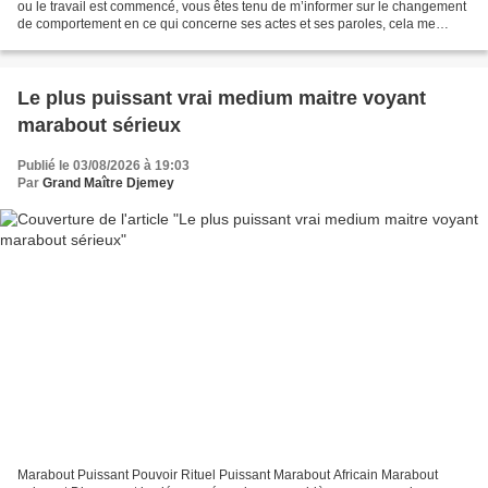
ou le travail est commencé, vous êtes tenu de m’informer sur le changement
de comportement en ce qui concerne ses actes et ses paroles, cela me
permettra de modifier ou pas certains...
Le plus puissant vrai medium maitre voyant
marabout sérieux
Publié le 03/08/2026 à 19:03
Par
Grand Maître Djemey
Marabout Puissant Pouvoir Rituel Puissant Marabout Africain Marabout