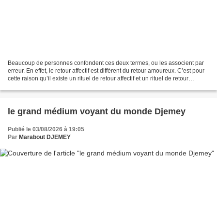
Beaucoup de personnes confondent ces deux termes, ou les associent par
erreur. En effet, le retour affectif est différent du retour amoureux. C’est pour
cette raison qu’il existe un rituel de retour affectif et un rituel de retour
amoureux. La différence...
le grand médium voyant du monde Djemey
Publié le 03/08/2026 à 19:05
Par
Marabout DJEMEY