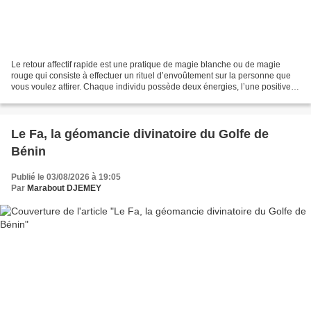
Le retour affectif rapide est une pratique de magie blanche ou de magie
rouge qui consiste à effectuer un rituel d’envoûtement sur la personne que
vous voulez attirer. Chaque individu possède deux énergies, l’une positive et
l’autre négative. Celui ou...
Le Fa, la géomancie divinatoire du Golfe de
Bénin
Publié le 03/08/2026 à 19:05
Par
Marabout DJEMEY