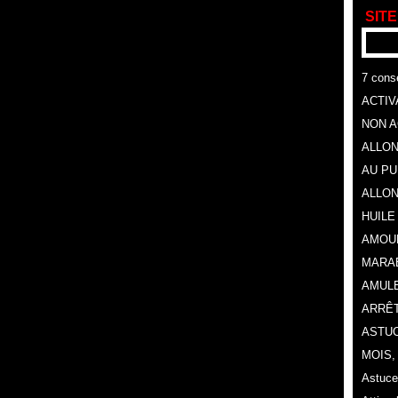
SITE
7 conse
ACTIV
NON A
ALLON
AU P
ALLON
HUILE
AMOU
MARA
AMULE
ARRÊT
ASTUC
MOIS
Astuce