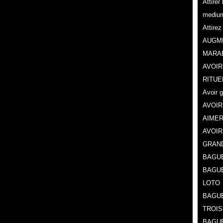
Attire
mediu
Attire
AUGME
MARA
AVOIR
RITUE
Avoir 
AVOIR
AIMER
AVOIR
GRAN
BAGUE
BAGU
LOTO
BAGUE
TROIS
BAGUE