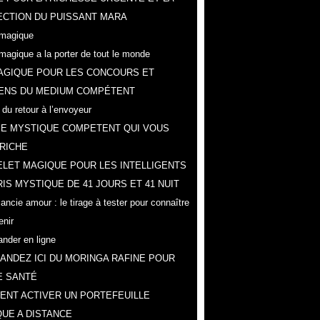
CTION DU PUISSANT MARA
magique
magique a la porter de tout le monde
AGIQUE POUR LES CONCOURS ET
ENS DU MEDIUM COMPÉTENT
 du retour à l’envoyeur
IE MYSTIQUE COMPETENT QUI VOUS
RICHE
LET MAGIQUE POUR LES INTELLIGENTS
IS MYSTIQUE DE 41 JOURS ET 41 NUIT
ncie amour : le tirage à tester pour connaître
enir
der en ligne
NDEZ ICI DU MORINGA RAFINE POUR
E SANTÉ
NT ACTIVER UN PORTEFEUILLE
UE A DISTANCE