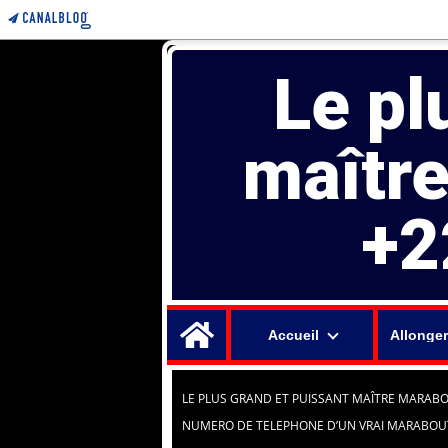
Le pl
maîtr
+2
Home
Accueil
Allonger
LE PLUS GRAND ET PUISSANT MAÎTRE MARABO
NUMERO DE TELEPHONE D’UN VRAI MARABOU