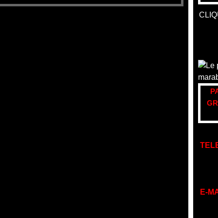
CLIQ
P
GR
TEL
E-MA