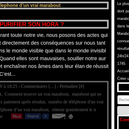
Le plu
lephone d’un vrai marabout
dont pa
marabo
PURIFIER SON HORA ?
dans l
Marabo
rant toute notre vie, nous posons des actes qui
connue
t directement des conséquences sur nous tant
résulta
ns le monde visible que dans le monde invisibl
24h/24
 Quand elles sont mauvaises, souiller notre aur
1745.
et enchaîner nos âmes dans leur élan de réussit
Accuei
C’est...
Créer 
Y à 18:25 -
Commentaires [
…
]
- Permalien [
#
]
t
,
Comment trouver un vrai marabout
,
marabout qui ne
x paiement après résultat
,
numéro de téléphone d'un vrai
éphone d’un vrai marabout
,
obtenir gratuitement le n
Repost
0
Cont