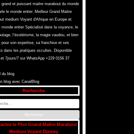
s grand et puissant maitre marabout du monde
rle le monde entier. Meilleur Grand Maitre
ut medium Voyant d'Afrique en Europe et
e monde entier Spécialisé dans la voyance, le
utage, l’ésotérisme, la magie vaudou, et bien
 pour son expertise, sa franchise et ses
ts dans les pratiques occultes. Disponible
 et 7jours/7 sur WhatsApp +229 0156 37
l du blog
un blog avec CanalBlog
Recherche
actez le Plus Grand Maître Marabout
Medium Voyant Djemey