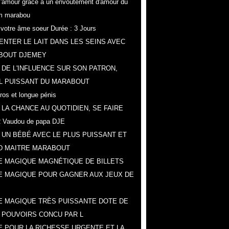
r l'amour grâce a un envoûtement d'amour du
m marabou
z votre âme soeur Durée : 3 Jours
NTER LE LAIT DANS LES SEINS AVEC
BOUT DJEMEY
 DE L'INFLUENCE SUR SON PATRON,
L PUISSANT DU MARABOUT
gros et longue pénis
 LA CHANCE AU QUOTIDIEN, SE FAIRE
 Vaudou de papa DJE
 UN BÉBÉ AVEC LE PLUS PUISSANT ET
D MAITRE MARABOUT
 MAGIQUE MAGNÉTIQUE DE BILLETS
E MAGIQUE POUR GAGNER AUX JEUX DE
 MAGIQUE TRÈS PUISSANTE DOTE DE
 POUVOIRS CONCU PAR L
 POUR LA RICHESSE URGENTE ET LA