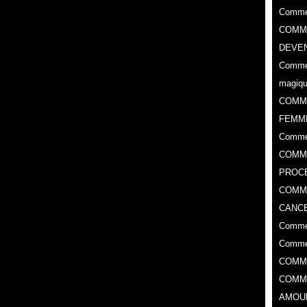
Commen
COMME
DEVEN
Commen
magiq
COMM
FEMM
Comme
COMME
PROC
​COMM
CANCE
Commen
Commen
COMM
COMM
AMOU