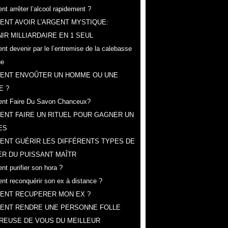
t arrêter l’alcool rapidement ?
NT AVOIR L'ARGENT MYSTIQUE:
IR MILLIARDAIRE EN 1 SEUL
t devenir par le l’entremise de la calebasse
ue
ENT ENVOÛTER UN HOMME OU UNE
E ?
nt Faire Du Savon Chanceux?
NT FAIRE UN RITUEL POUR GAGNER UN
ES
ENT GUÉRIR LES DIFFÉRENTS TYPES DE
R DU PUISSANT MAÎTR
t purifier son hora ?
t reconquérir son ex à distance ?
ENT RECUPERER MON EX ?
ENT RENDRE UNE PERSONNE FOLLE
REUSE DE VOUS DU MEILLEUR