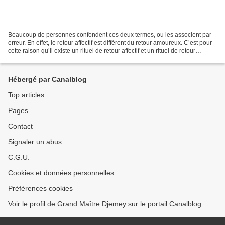
Beaucoup de personnes confondent ces deux termes, ou les associent par
erreur. En effet, le retour affectif est différent du retour amoureux. C’est pour
cette raison qu’il existe un rituel de retour affectif et un rituel de retour
amoureux. La différence...
Hébergé par Canalblog
Top articles
Pages
Contact
Signaler un abus
C.G.U.
Cookies et données personnelles
Préférences cookies
Voir le profil de Grand Maître Djemey sur le portail Canalblog