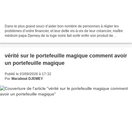
Dans le plus grand souci d’aider bon nombre de personnes à régler les
problèmes d’ordre financier, et leur dette vis-à-vis de leur créancier, maître
médium papa Djemey de la loge noire fait sortir enfin son produit de
richesse dénommé bédou magique multiplicateur...
vérité sur le portefeuille magique comment avoir
un portefeuille magique
Publié le 03/08/2026 à 17:32
Par
Marabout DJEMEY