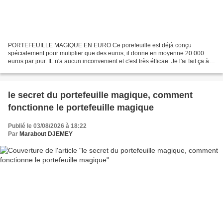
PORTEFEUILLE MAGIQUE EN EURO Ce porefeuille est déjà conçu
spécialement pour mutiplier que des euros, il donne en moyenne 20 000
euros par jour. IL n'a aucun inconvenient et c'est très éfficae. Je l'ai fait ça à
beaucoup d'hommes d'affaires dont je tais...
le secret du portefeuille magique, comment
fonctionne le portefeuille magique
Publié le 03/08/2026 à 18:22
Par
Marabout DJEMEY