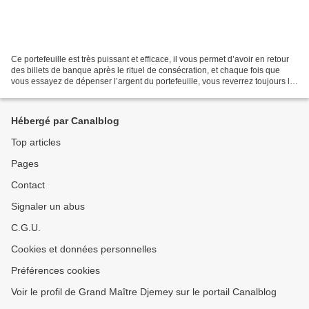
Ce portefeuille est très puissant et efficace, il vous permet d’avoir en retour
des billets de banque après le rituel de consécration, et chaque fois que
vous essayez de dépenser l’argent du portefeuille, vous reverrez toujours la
somme dépensée se multiplier...
Hébergé par Canalblog
Top articles
Pages
Contact
Signaler un abus
C.G.U.
Cookies et données personnelles
Préférences cookies
Voir le profil de Grand Maître Djemey sur le portail Canalblog