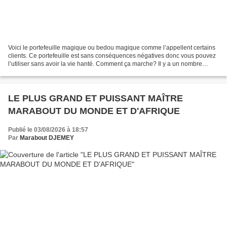
Voici le portefeuille magique ou bedou magique comme l’appellent certains
clients. Ce portefeuille est sans conséquences négatives donc vous pouvez
l’utiliser sans avoir la vie hanté. Comment ça marche? Il y a un nombre
d’ingrédients mis en jeu pour faire...
LE PLUS GRAND ET PUISSANT MAÎTRE
MARABOUT DU MONDE ET D'AFRIQUE
Publié le 03/08/2026 à 18:57
Par
Marabout DJEMEY