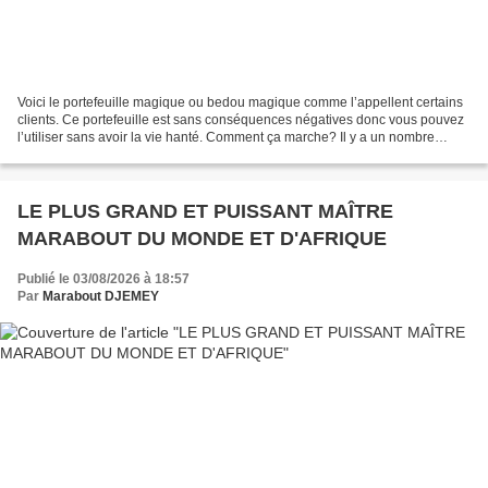
Voici le portefeuille magique ou bedou magique comme l’appellent certains
clients. Ce portefeuille est sans conséquences négatives donc vous pouvez
l’utiliser sans avoir la vie hanté. Comment ça marche? Il y a un nombre
d’ingrédients mis en jeu pour faire...
LE PLUS GRAND ET PUISSANT MAÎTRE
MARABOUT DU MONDE ET D'AFRIQUE
Publié le 03/08/2026 à 18:57
Par
Marabout DJEMEY