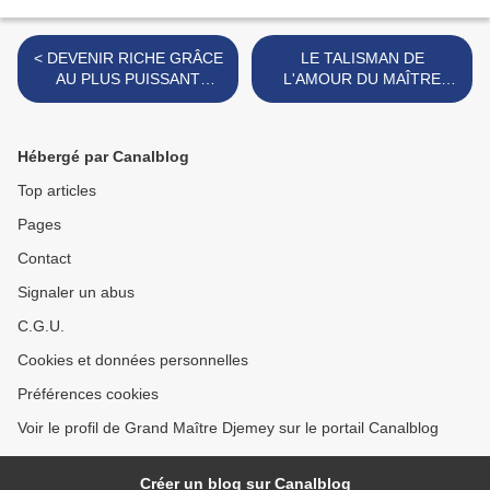
< DEVENIR RICHE GRÂCE
​LE TALISMAN DE
AU PLUS PUISSANT
L'AMOUR DU MAÎTRE
MAITRE DJEMEY
MARABOUT VOYANT
DJEMEY >
Hébergé par Canalblog
Top articles
Pages
Contact
Signaler un abus
C.G.U.
Cookies et données personnelles
Préférences cookies
Voir le profil de Grand Maître Djemey sur le portail Canalblog
Créer un blog sur Canalblog