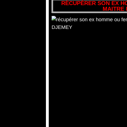
RÉCUPÉRER SON EX H
MAITRE