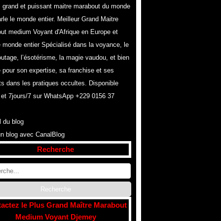
s grand et puissant maitre marabout du monde
rle le monde entier. Meilleur Grand Maitre
ut medium Voyant d'Afrique en Europe et
e monde entier Spécialisé dans la voyance, le
utage, l’ésotérisme, la magie vaudou, et bien
 pour son expertise, sa franchise et ses
ts dans les pratiques occultes. Disponible
 et 7jours/7 sur WhatsApp +229 0156 37
l du blog
un blog avec CanalBlog
Recherche
actez le Plus Grand Maître Marabout
Medium Voyant Djemey