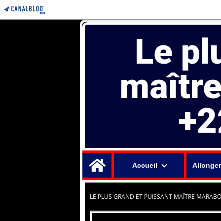
Le pl
maîtr
+2
Home
Accueil
Allonger
LE PLUS GRAND ET PUISSANT MAÎTRE MARABO