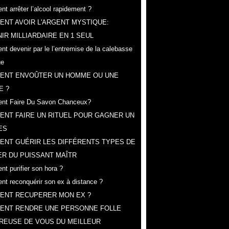
t arrêter l’alcool rapidement ?
NT AVOIR L'ARGENT MYSTIQUE:
IR MILLIARDAIRE EN 1 SEUL
t devenir par le l’entremise de la calebasse
ue
ENT ENVOÛTER UN HOMME OU UNE
E ?
nt Faire Du Savon Chanceux?
NT FAIRE UN RITUEL POUR GAGNER UN
ES
ENT GUÉRIR LES DIFFÉRENTS TYPES DE
R DU PUISSANT MAÎTR
t purifier son hora ?
t reconquérir son ex à distance ?
ENT RECUPERER MON EX ?
ENT RENDRE UNE PERSONNE FOLLE
REUSE DE VOUS DU MEILLEUR