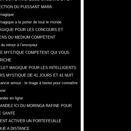
CTION DU PUISSANT MARA
magique
magique a la porter de tout le monde
AGIQUE POUR LES CONCOURS ET
ENS DU MEDIUM COMPÉTENT
 du retour à l’envoyeur
IE MYSTIQUE COMPETENT QUI VOUS
RICHE
LET MAGIQUE POUR LES INTELLIGENTS
IS MYSTIQUE DE 41 JOURS ET 41 NUIT
ncie amour : le tirage à tester pour connaître
enir
der en ligne
NDEZ ICI DU MORINGA RAFINE POUR
E SANTÉ
NT ACTIVER UN PORTEFEUILLE
UE A DISTANCE