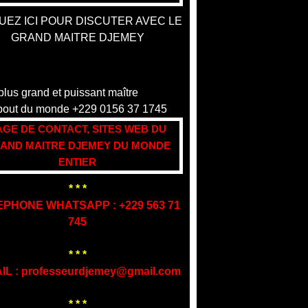
UEZ ICI POUR DISCUTER AVEC LE
GRAND MAITRE DJEMEY
AGE DE CONTACT, SITES WEB DU
AND MAITRE DJEMEY DU MONDE
ENTIER
* * *
EPHONE WHATSAPP : +229 563 71
745
* * *
IL : professeurdjemey@gmail.com
* * *