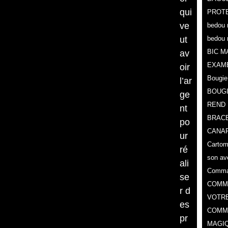
qui
PROTE
ve
bedou 
ut
bedou 
BIC M
av
EXAM
oir
Bougie
l’ar
BOUG
ge
REND 
nt
BRACE
po
CANAR
ur
Cartoma
ré
son av
ali
Comman
se
COMMA
r d
VOTR
es
COMME
pr
MAGIQ