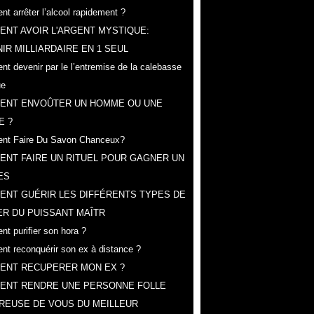
t arrêter l’alcool rapidement ?
NT AVOIR L'ARGENT MYSTIQUE:
IR MILLIARDAIRE EN 1 SEUL
t devenir par le l’entremise de la calebasse
ue
ENT ENVOÛTER UN HOMME OU UNE
E ?
nt Faire Du Savon Chanceux?
NT FAIRE UN RITUEL POUR GAGNER UN
ES
ENT GUÉRIR LES DIFFÉRENTS TYPES DE
R DU PUISSANT MAÎTR
t purifier son hora ?
t reconquérir son ex à distance ?
ENT RECUPERER MON EX ?
ENT RENDRE UNE PERSONNE FOLLE
REUSE DE VOUS DU MEILLEUR