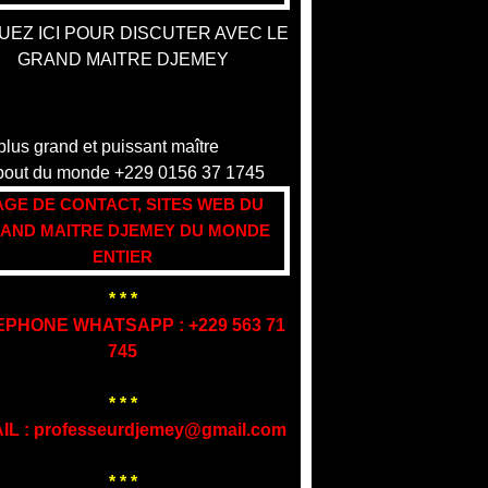
UEZ ICI POUR DISCUTER AVEC LE
GRAND MAITRE DJEMEY
AGE DE CONTACT, SITES WEB DU
AND MAITRE DJEMEY DU MONDE
ENTIER
* * *
EPHONE WHATSAPP : +229 563 71
745
* * *
IL : professeurdjemey@gmail.com
* * *