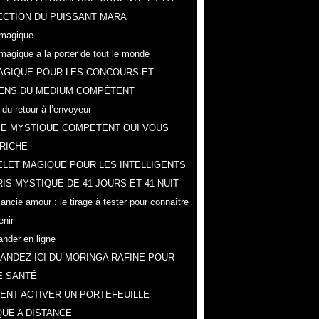
CTION DU PUISSANT MARA
magique
magique a la porter de tout le monde
AGIQUE POUR LES CONCOURS ET
ENS DU MEDIUM COMPÉTENT
 du retour à l’envoyeur
IE MYSTIQUE COMPETENT QUI VOUS
RICHE
LET MAGIQUE POUR LES INTELLIGENTS
IS MYSTIQUE DE 41 JOURS ET 41 NUIT
ncie amour : le tirage à tester pour connaître
enir
der en ligne
NDEZ ICI DU MORINGA RAFINE POUR
E SANTÉ
NT ACTIVER UN PORTEFEUILLE
UE A DISTANCE