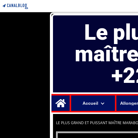
Le pl
maîtr
+2
Home
Accueil
Allonger
LE PLUS GRAND ET PUISSANT MAÎTRE MARABO