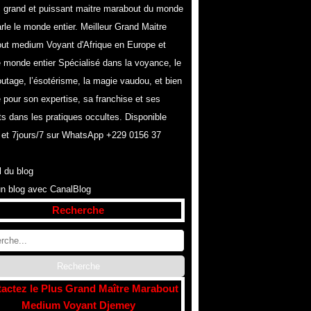
s grand et puissant maitre marabout du monde
rle le monde entier. Meilleur Grand Maitre
ut medium Voyant d'Afrique en Europe et
e monde entier Spécialisé dans la voyance, le
utage, l’ésotérisme, la magie vaudou, et bien
 pour son expertise, sa franchise et ses
ts dans les pratiques occultes. Disponible
 et 7jours/7 sur WhatsApp +229 0156 37
l du blog
un blog avec CanalBlog
Recherche
actez le Plus Grand Maître Marabout
Medium Voyant Djemey