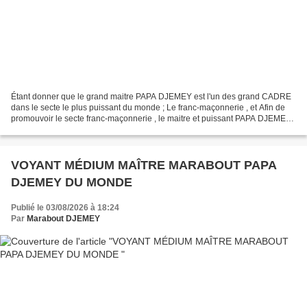
Étant donner que le grand maitre PAPA DJEMEY est l'un des grand CADRE
dans le secte le plus puissant du monde ; Le franc-maçonnerie , et Afin de
promouvoir le secte franc-maçonnerie , le maitre et puissant PAPA DJEMEY
vous offre une opportunité jamais...
VOYANT MÉDIUM MAÎTRE MARABOUT PAPA
DJEMEY DU MONDE
Publié le 03/08/2026 à 18:24
Par
Marabout DJEMEY