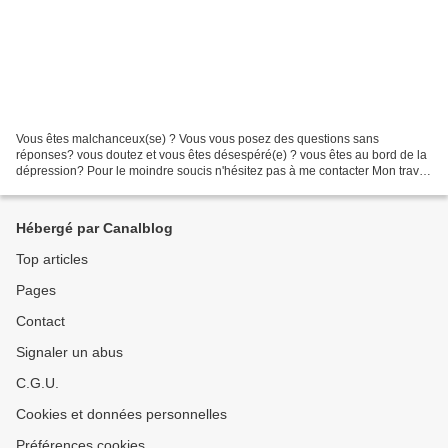
Vous êtes malchanceux(se) ? Vous vous posez des questions sans
réponses? vous doutez et vous êtes désespéré(e) ? vous êtes au bord de la
dépression? Pour le moindre soucis n'hésitez pas à me contacter Mon travail
est sérieux et efficace. Je suis voyant...
Hébergé par Canalblog
Top articles
Pages
Contact
Signaler un abus
C.G.U.
Cookies et données personnelles
Préférences cookies