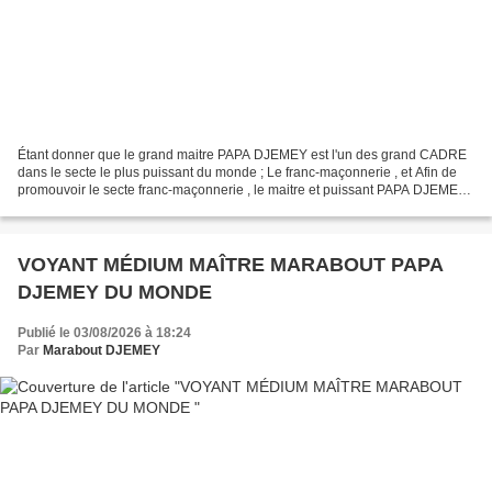
Étant donner que le grand maitre PAPA DJEMEY est l'un des grand CADRE
dans le secte le plus puissant du monde ; Le franc-maçonnerie , et Afin de
promouvoir le secte franc-maçonnerie , le maitre et puissant PAPA DJEMEY
vous offre une opportunité jamais...
VOYANT MÉDIUM MAÎTRE MARABOUT PAPA
DJEMEY DU MONDE
Publié le 03/08/2026 à 18:24
Par
Marabout DJEMEY