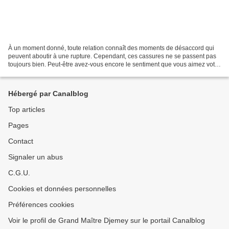
À un moment donné, toute relation connaît des moments de désaccord qui
peuvent aboutir à une rupture. Cependant, ces cassures ne se passent pas
toujours bien. Peut-être avez-vous encore le sentiment que vous aimez votre
ex et que vous feriez tout pour...
Hébergé par Canalblog
Top articles
Pages
Contact
Signaler un abus
C.G.U.
Cookies et données personnelles
Préférences cookies
Voir le profil de Grand Maître Djemey sur le portail Canalblog