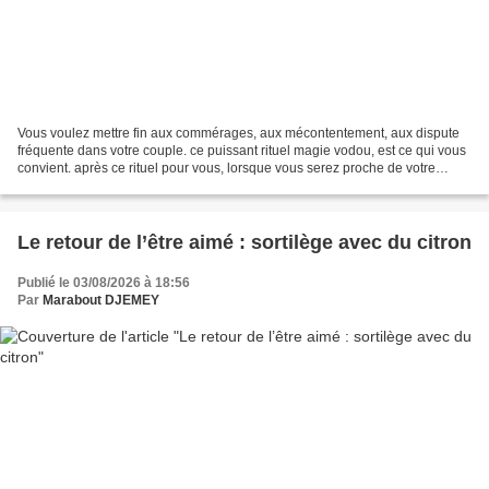
Vous voulez mettre fin aux commérages, aux mécontentement, aux dispute
fréquente dans votre couple. ce puissant rituel magie vodou, est ce qui vous
convient. après ce rituel pour vous, lorsque vous serez proche de votre
conjoint(e), la haine envers vous...
Le retour de l’être aimé : sortilège avec du citron
Publié le 03/08/2026 à 18:56
Par
Marabout DJEMEY