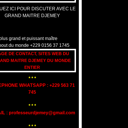
UEZ ICI POUR DISCUTER AVEC LE
GRAND MAITRE DJEMEY
AGE DE CONTACT, SITES WEB DU
AND MAITRE DJEMEY DU MONDE
ENTIER
* * *
EPHONE WHATSAPP : +229 563 71
745
* * *
IL : professeurdjemey@gmail.com
* * *