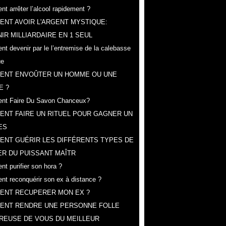
t arrêter l’alcool rapidement ?
NT AVOIR L'ARGENT MYSTIQUE:
IR MILLIARDAIRE EN 1 SEUL
t devenir par le l’entremise de la calebasse
ue
ENT ENVOÛTER UN HOMME OU UNE
E ?
nt Faire Du Savon Chanceux?
NT FAIRE UN RITUEL POUR GAGNER UN
ES
ENT GUÉRIR LES DIFFÉRENTS TYPES DE
R DU PUISSANT MAÎTR
t purifier son hora ?
t reconquérir son ex à distance ?
ENT RECUPERER MON EX ?
ENT RENDRE UNE PERSONNE FOLLE
REUSE DE VOUS DU MEILLEUR