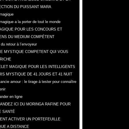
CTION DU PUISSANT MARA
magique
magique a la porter de tout le monde
AGIQUE POUR LES CONCOURS ET
ENS DU MEDIUM COMPÉTENT
 du retour à l’envoyeur
IE MYSTIQUE COMPETENT QUI VOUS
RICHE
LET MAGIQUE POUR LES INTELLIGENTS
IS MYSTIQUE DE 41 JOURS ET 41 NUIT
ncie amour : le tirage à tester pour connaître
enir
der en ligne
NDEZ ICI DU MORINGA RAFINE POUR
E SANTÉ
NT ACTIVER UN PORTEFEUILLE
UE A DISTANCE