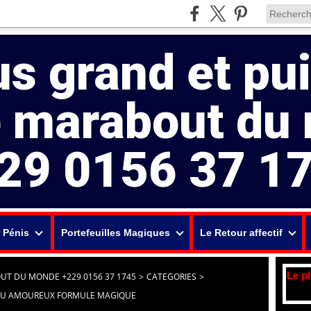
us grand et pu
e marabout du
29 0156 37 1
 Pénis
Portefeuilles Magiques
Le Retour affectif
Le p
UT DU MONDE +229 0156 37 1745
>
CATEGORIES
>
FOU AMOUREUX FORMULE MAGIQUE