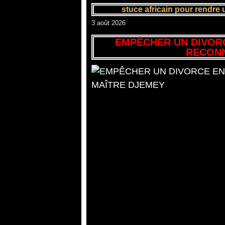
stuce africain pour rendr
3 août 2026
EMPÊCHER UN DIVOR
RECONN