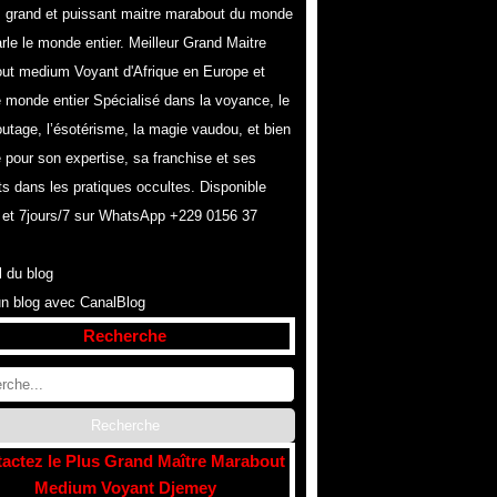
s grand et puissant maitre marabout du monde
rle le monde entier. Meilleur Grand Maitre
ut medium Voyant d'Afrique en Europe et
e monde entier Spécialisé dans la voyance, le
utage, l’ésotérisme, la magie vaudou, et bien
 pour son expertise, sa franchise et ses
ts dans les pratiques occultes. Disponible
 et 7jours/7 sur WhatsApp +229 0156 37
l du blog
un blog avec CanalBlog
Recherche
actez le Plus Grand Maître Marabout
Medium Voyant Djemey