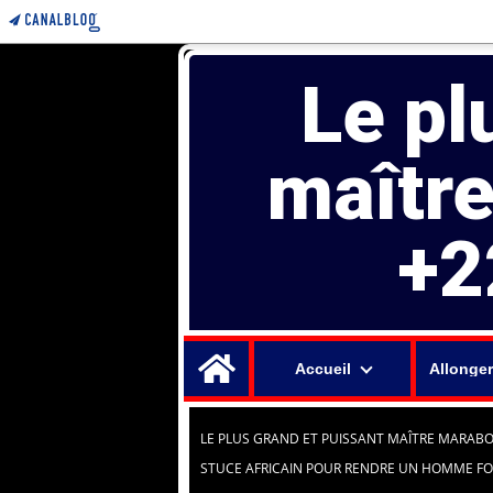
Le pl
maîtr
+2
Home
Accueil
Allonger
LE PLUS GRAND ET PUISSANT MAÎTRE MARABO
STUCE AFRICAIN POUR RENDRE UN HOMME 