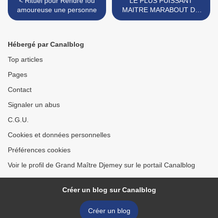
< Rituel pour Rendre fou
LE PLUS PUISSANT
amoureuse une personne
MAITRE MARABOUT DU
MONDE ET D'AFRIQUE >
Hébergé par Canalblog
Top articles
Pages
Contact
Signaler un abus
C.G.U.
Cookies et données personnelles
Préférences cookies
Voir le profil de Grand Maître Djemey sur le portail Canalblog
Créer un blog sur Canalblog
Créer un blog