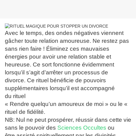
Avec le temps, des ondes négatives viennent
gâcher toute relation amoureuse. Ne restez pas
sans rien faire ! Éliminez ces mauvaises
énergies pour avoir une relation stable et
heureuse. Ce sort fonctionne évidemment
lorsqu’il s’agit d’arrêter un processus de
divorce. Ce rituel bénéficie de pouvoirs
supplémentaires lorsqu’il est accompagné
du rituel
« Rendre quelqu’un amoureux de moi » ou le «
rituel de fidélité.
NB: Nul ne peut prospérer, réussir dans cette vie
sans le pouvoir des
Sc
iences Occultes
ou
être assisté spirituellement par les divinités.