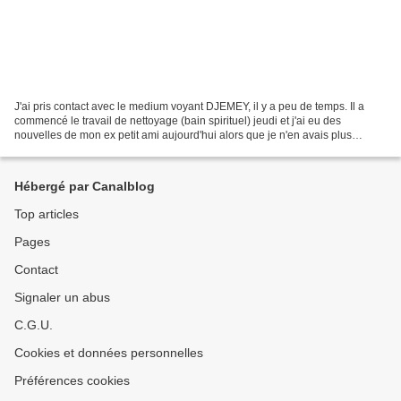
J'ai pris contact avec le medium voyant DJEMEY, il y a peu de temps. Il a
commencé le travail de nettoyage (bain spirituel) jeudi et j'ai eu des
nouvelles de mon ex petit ami aujourd'hui alors que je n'en avais plus
aucune depuis notre séparation, qu'il...
Hébergé par Canalblog
Top articles
Pages
Contact
Signaler un abus
C.G.U.
Cookies et données personnelles
Préférences cookies