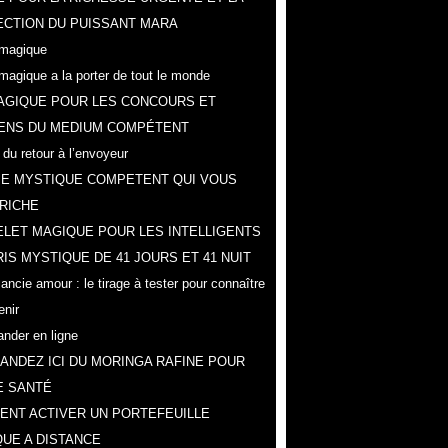
CTION DU PUISSANT MARA
magique
magique a la porter de tout le monde
AGIQUE POUR LES CONCOURS ET
ENS DU MEDIUM COMPÉTENT
 du retour à l’envoyeur
IE MYSTIQUE COMPETENT QUI VOUS
RICHE
LET MAGIQUE POUR LES INTELLIGENTS
IS MYSTIQUE DE 41 JOURS ET 41 NUIT
ncie amour : le tirage à tester pour connaître
enir
der en ligne
NDEZ ICI DU MORINGA RAFINE POUR
E SANTÉ
NT ACTIVER UN PORTEFEUILLE
UE A DISTANCE