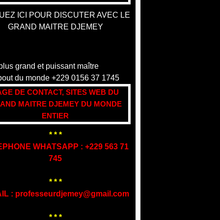
UEZ ICI POUR DISCUTER AVEC LE
GRAND MAITRE DJEMEY
AGE DE CONTACT, SITES WEB DU
AND MAITRE DJEMEY DU MONDE
ENTIER
* * *
EPHONE WHATSAPP : +229 563 71
745
* * *
IL : professeurdjemey@gmail.com
* * *