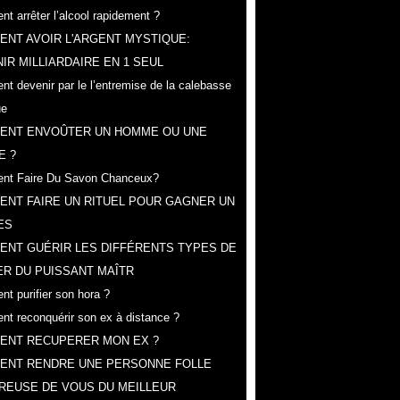
t arrêter l’alcool rapidement ?
NT AVOIR L'ARGENT MYSTIQUE:
IR MILLIARDAIRE EN 1 SEUL
t devenir par le l’entremise de la calebasse
ue
ENT ENVOÛTER UN HOMME OU UNE
E ?
nt Faire Du Savon Chanceux?
NT FAIRE UN RITUEL POUR GAGNER UN
ES
ENT GUÉRIR LES DIFFÉRENTS TYPES DE
R DU PUISSANT MAÎTR
t purifier son hora ?
t reconquérir son ex à distance ?
ENT RECUPERER MON EX ?
ENT RENDRE UNE PERSONNE FOLLE
REUSE DE VOUS DU MEILLEUR