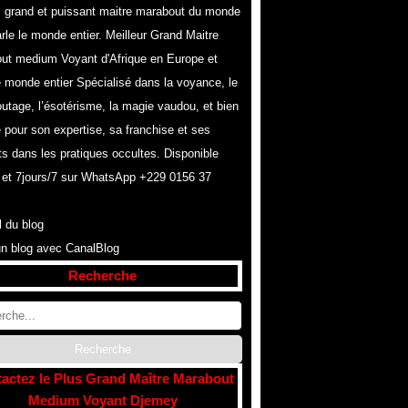
s grand et puissant maitre marabout du monde
rle le monde entier. Meilleur Grand Maitre
ut medium Voyant d'Afrique en Europe et
e monde entier Spécialisé dans la voyance, le
utage, l’ésotérisme, la magie vaudou, et bien
 pour son expertise, sa franchise et ses
ts dans les pratiques occultes. Disponible
 et 7jours/7 sur WhatsApp +229 0156 37
l du blog
un blog avec CanalBlog
Recherche
actez le Plus Grand Maître Marabout
Medium Voyant Djemey