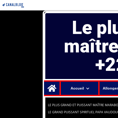
Le pl
maîtr
+2
Home
Accueil
Allonger
LE PLUS GRAND ET PUISSANT MAÎTRE MARABO
LE GRAND PUISSANT SPIRITUEL PAPA VAUDO