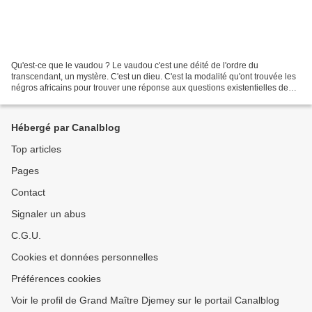
Qu'est-ce que le vaudou ? Le vaudou c'est une déité de l'ordre du
transcendant, un mystère. C'est un dieu. C'est la modalité qu'ont trouvée les
négros africains pour trouver une réponse aux questions existentielles de
l'homme : qui sommes-nous, où allons-nous...
Hébergé par Canalblog
Top articles
Pages
Contact
Signaler un abus
C.G.U.
Cookies et données personnelles
Préférences cookies
Voir le profil de Grand Maître Djemey sur le portail Canalblog