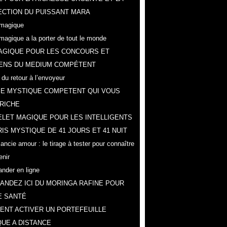
CTION DU PUISSANT MARA
magique
magique a la porter de tout le monde
AGIQUE POUR LES CONCOURS ET
ENS DU MEDIUM COMPÉTENT
 du retour à l’envoyeur
IE MYSTIQUE COMPETENT QUI VOUS
RICHE
LET MAGIQUE POUR LES INTELLIGENTS
IS MYSTIQUE DE 41 JOURS ET 41 NUIT
ncie amour : le tirage à tester pour connaître
enir
der en ligne
NDEZ ICI DU MORINGA RAFINE POUR
E SANTÉ
NT ACTIVER UN PORTEFEUILLE
UE A DISTANCE