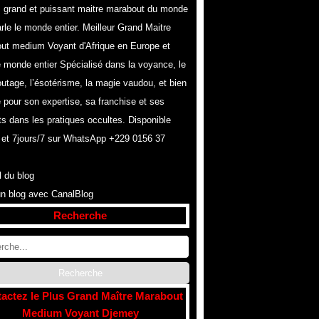
s grand et puissant maitre marabout du monde
rle le monde entier. Meilleur Grand Maitre
ut medium Voyant d'Afrique en Europe et
e monde entier Spécialisé dans la voyance, le
utage, l’ésotérisme, la magie vaudou, et bien
 pour son expertise, sa franchise et ses
ts dans les pratiques occultes. Disponible
 et 7jours/7 sur WhatsApp +229 0156 37
l du blog
un blog avec CanalBlog
Recherche
actez le Plus Grand Maître Marabout
Medium Voyant Djemey