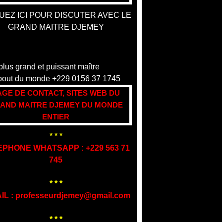
UEZ ICI POUR DISCUTER AVEC LE
GRAND MAITRE DJEMEY
AGE DE CONTACT, SITES WEB DU
AND MAITRE DJEMEY DU MONDE
ENTIER
* * *
EPHONE WHATSAPP : +229 563 71
745
* * *
IL : professeurdjemey@gmail.com
* * *