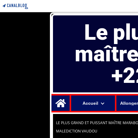
Le pl
maîtr
+2
Home
Accueil
Allonger
LE PLUS GRAND ET PUISSANT MAÎTRE MARABO
MALEDICTION VAUDOU