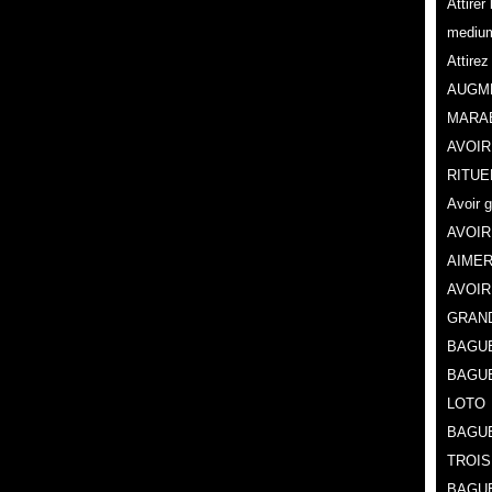
Attire
mediu
Attire
AUGME
MARA
AVOIR
RITUE
Avoir 
AVOIR
AIMER
AVOIR
GRAN
BAGUE
BAGU
LOTO
BAGUE
TROIS
BAGUE