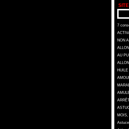
SITE
7 conse
ACTIV
NON A
ALLON
AU P
ALLON
HUILE
AMOU
MARA
AMULE
ARRÊT
ASTUC
MOIS
Astuce