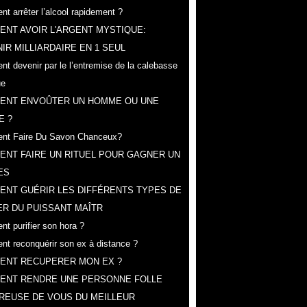
t arrêter l’alcool rapidement ?
NT AVOIR L'ARGENT MYSTIQUE:
IR MILLIARDAIRE EN 1 SEUL
t devenir par le l’entremise de la calebasse
ue
ENT ENVOÛTER UN HOMME OU UNE
E ?
nt Faire Du Savon Chanceux?
NT FAIRE UN RITUEL POUR GAGNER UN
ES
ENT GUÉRIR LES DIFFÉRENTS TYPES DE
R DU PUISSANT MAÎTR
t purifier son hora ?
t reconquérir son ex à distance ?
ENT RECUPERER MON EX ?
ENT RENDRE UNE PERSONNE FOLLE
REUSE DE VOUS DU MEILLEUR