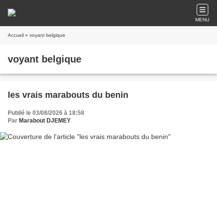
MENU
Accueil
» voyant belgique
voyant belgique
les vrais marabouts du benin
Publié le 03/08/2026 à 18:58
Par
Marabout DJEMEY