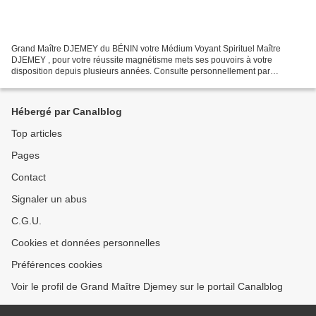
Grand Maître DJEMEY du BÉNIN votre Médium Voyant Spirituel Maître
DJEMEY , pour votre réussite magnétisme mets ses pouvoirs à votre
disposition depuis plusieurs années. Consulte personnellement par
téléphone / WhatsApp au +229 563 71 745 ou par E-mail...
Hébergé par Canalblog
Top articles
Pages
Contact
Signaler un abus
C.G.U.
Cookies et données personnelles
Préférences cookies
Voir le profil de Grand Maître Djemey sur le portail Canalblog