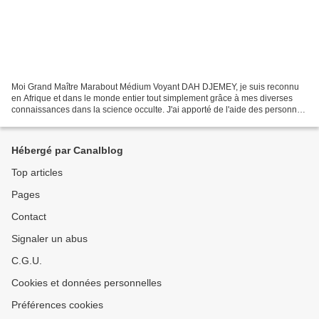
Moi Grand Maître Marabout Médium Voyant DAH DJEMEY, je suis reconnu
en Afrique et dans le monde entier tout simplement grâce à mes diverses
connaissances dans la science occulte. J'ai apporté de l'aide des personnes
vivant dans des situations difficiles....
Hébergé par Canalblog
Top articles
Pages
Contact
Signaler un abus
C.G.U.
Cookies et données personnelles
Préférences cookies