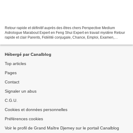
Retour rapide et définitif auprès des êtres chers Perspective Medium
Astrologue Marabout Expert en Feng Shui Expert en travail mystère Retour
rapide et clair Parents, Fidélité conjugale, Chance, Emploi, Examen,
Réussite professionnelle, Clients d'entreprise...
Hébergé par Canalblog
Top articles
Pages
Contact
Signaler un abus
C.G.U.
Cookies et données personnelles
Préférences cookies
Voir le profil de Grand Maître Djemey sur le portail Canalblog