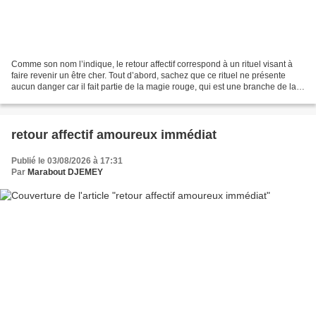
Comme son nom l’indique, le retour affectif correspond à un rituel visant à
faire revenir un être cher. Tout d’abord, sachez que ce rituel ne présente
aucun danger car il fait partie de la magie rouge, qui est une branche de la
magie blanche. Je vais...
retour affectif amoureux immédiat
Publié le 03/08/2026 à 17:31
Par
Marabout DJEMEY