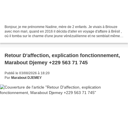
Bonjour, je me prénomme Nadine, mère de 2 enfants. Je vivais à Briouze
avec mon mari, quand en 2016 il décida d'aller en voyage d'affaire à Brésil ,
où il tomba sur le charme d'une jeune vénézuélienne et ne semblait même
plus rentrer. Ces appels devenaient...
Retour D'affection, explication fonctionnement,
Marabout Djemey +229 563 71 745
Publié le 03/08/2026 à 18:20
Par
Marabout DJEMEY