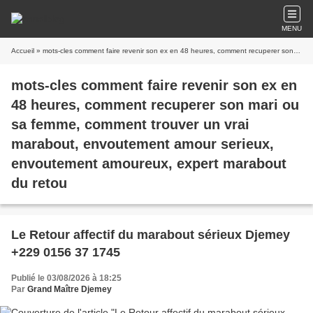
MENU
Accueil
» mots-cles comment faire revenir son ex en 48 heures, comment recuperer son mari ou sa femme, comment trouver un vrai marabout, envoutement amour serieux, envoutement amoureux, expert marabout du retou
mots-cles comment faire revenir son ex en
48 heures, comment recuperer son mari ou
sa femme, comment trouver un vrai
marabout, envoutement amour serieux,
envoutement amoureux, expert marabout
du retou
Le Retour affectif du marabout sérieux Djemey
+229 0156 37 1745
Publié le 03/08/2026 à 18:25
Par
Grand Maître Djemey