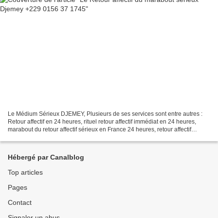
Le Médium Sérieux DJEMEY, Plusieurs de ses services sont entre autres :
Retour affectif en 24 heures, rituel retour affectif immédiat en 24 heures,
marabout du retour affectif sérieux en France 24 heures, retour affectif
immédiat en 48 heures, voyant...
Hébergé par Canalblog
Top articles
Pages
Contact
Signaler un abus