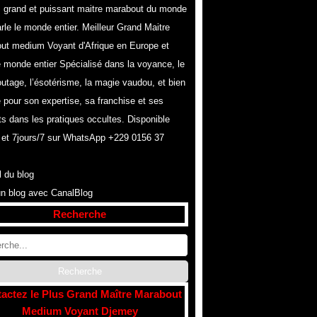
s grand et puissant maitre marabout du monde
rle le monde entier. Meilleur Grand Maitre
ut medium Voyant d'Afrique en Europe et
e monde entier Spécialisé dans la voyance, le
utage, l’ésotérisme, la magie vaudou, et bien
 pour son expertise, sa franchise et ses
ts dans les pratiques occultes. Disponible
 et 7jours/7 sur WhatsApp +229 0156 37
l du blog
un blog avec CanalBlog
Recherche
actez le Plus Grand Maître Marabout
Medium Voyant Djemey