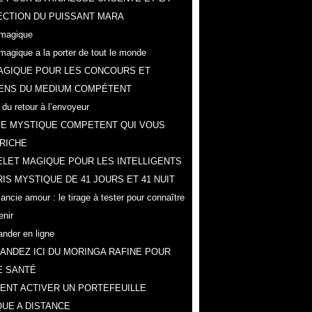
CTION DU PUISSANT MARA
magique
magique a la porter de tout le monde
AGIQUE POUR LES CONCOURS ET
ENS DU MEDIUM COMPÉTENT
 du retour à l’envoyeur
IE MYSTIQUE COMPETENT QUI VOUS
RICHE
LET MAGIQUE POUR LES INTELLIGENTS
IS MYSTIQUE DE 41 JOURS ET 41 NUIT
ncie amour : le tirage à tester pour connaître
enir
der en ligne
NDEZ ICI DU MORINGA RAFINE POUR
E SANTÉ
NT ACTIVER UN PORTEFEUILLE
UE A DISTANCE