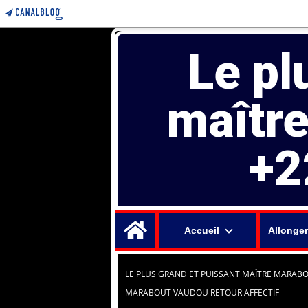
Le pl
maîtr
+2
Home
Accueil
Allonger
LE PLUS GRAND ET PUISSANT MAÎTRE MARABO
MARABOUT VAUDOU RETOUR AFFECTIF