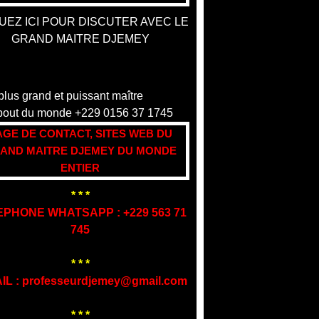
UEZ ICI POUR DISCUTER AVEC LE
GRAND MAITRE DJEMEY
AGE DE CONTACT, SITES WEB DU
AND MAITRE DJEMEY DU MONDE
ENTIER
* * *
EPHONE WHATSAPP : +229 563 71
745
* * *
IL : professeurdjemey@gmail.com
* * *