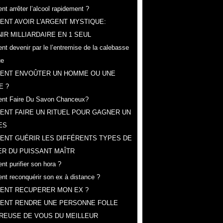
t arrêter l’alcool rapidement ?
NT AVOIR L'ARGENT MYSTIQUE:
IR MILLIARDAIRE EN 1 SEUL
t devenir par le l’entremise de la calebasse
ue
ENT ENVOÛTER UN HOMME OU UNE
E ?
nt Faire Du Savon Chanceux?
NT FAIRE UN RITUEL POUR GAGNER UN
ES
ENT GUÉRIR LES DIFFÉRENTS TYPES DE
R DU PUISSANT MAÎTR
t purifier son hora ?
t reconquérir son ex à distance ?
ENT RECUPERER MON EX ?
ENT RENDRE UNE PERSONNE FOLLE
REUSE DE VOUS DU MEILLEUR