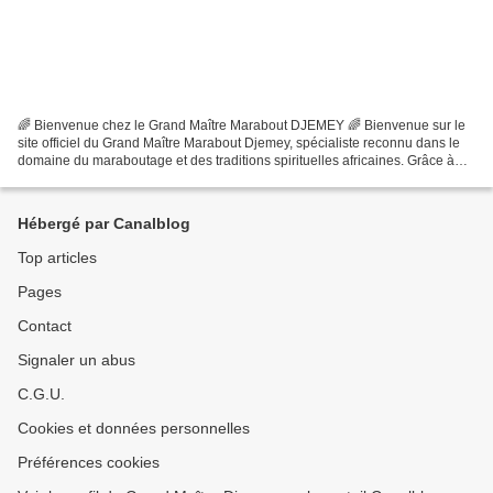
🌈 Bienvenue chez le Grand Maître Marabout DJEMEY 🌈 Bienvenue sur le
site officiel du Grand Maître Marabout Djemey, spécialiste reconnu dans le
domaine du maraboutage et des traditions spirituelles africaines. Grâce à
une expérience solide et à un savoir...
Hébergé par Canalblog
Top articles
Pages
Contact
Signaler un abus
C.G.U.
Cookies et données personnelles
Préférences cookies