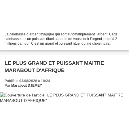
La calebasse d’argent magique qui sort automatiquement l’argent. Cette
calebasse est un puissant rituel capable de vous sortir l’argent jusqu’à 2
millions par jour. C’est un grand et puissant rituel qui ne choisir pas
n’importe qui. C’est un rituel qui...
LE PLUS GRAND ET PUISSANT MAITRE
MARABOUT D'AFRIQUE
Publié le 03/08/2026 à 18:24
Par
Marabout DJEMEY