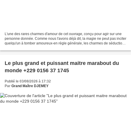
L'une des rares charmes d'amour de cet ouvrage, conçu pour agir sur une
personne donnée. Comme nous l'avons déjà dit, la magie ne peut pas inciter
quelqu'un à tomber amoureux-en règle générale, les charmes de séduction
ne doivent pas viser une cible précise....
Le plus grand et puissant maitre marabout du
monde +229 0156 37 1745
Publié le 03/08/2026 à 17:32
Par
Grand Maître DJEMEY