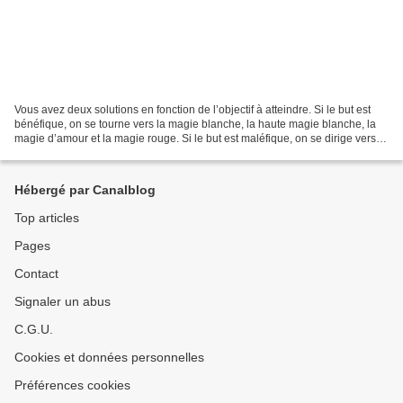
Vous avez deux solutions en fonction de l’objectif à atteindre. Si le but est
bénéfique, on se tourne vers la magie blanche, la haute magie blanche, la
magie d’amour et la magie rouge. Si le but est maléfique, on se dirige vers la
magie noire et la sorcellerie....
Hébergé par Canalblog
Top articles
Pages
Contact
Signaler un abus
C.G.U.
Cookies et données personnelles
Préférences cookies