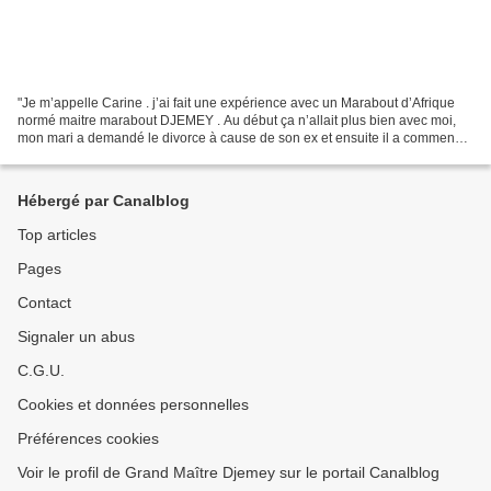
"Je m’appelle Carine . j’ai fait une expérience avec un Marabout d’Afrique
normé maitre marabout DJEMEY . Au début ça n’allait plus bien avec moi,
mon mari a demandé le divorce à cause de son ex et ensuite il a commencé
une nouvelle vie car j’avais des...
Hébergé par Canalblog
Top articles
Pages
Contact
Signaler un abus
C.G.U.
Cookies et données personnelles
Préférences cookies
Voir le profil de Grand Maître Djemey sur le portail Canalblog