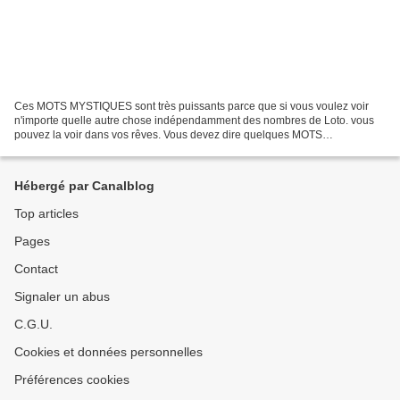
Ces MOTS MYSTIQUES sont très puissants parce que si vous voulez voir
n'importe quelle autre chose indépendamment des nombres de Loto. vous
pouvez la voir dans vos rêves. Vous devez dire quelques MOTS
MYSTIQUES avant d'aller dormir et vous verrez la chose...
Hébergé par Canalblog
Top articles
Pages
Contact
Signaler un abus
C.G.U.
Cookies et données personnelles
Préférences cookies