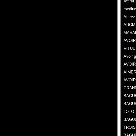
Attire
mediu
Attire
AUGME
MARA
AVOIR
RITUE
Avoir 
AVOIR
AIMER
AVOIR
GRAN
BAGUE
BAGU
LOTO
BAGUE
TROIS
BAGUE