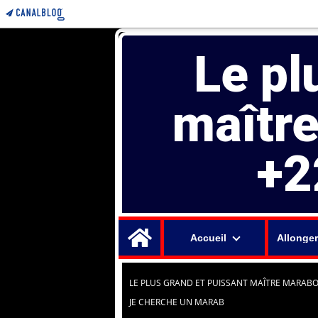
Le pl
maîtr
+2
Home
Accueil
Allonger
LE PLUS GRAND ET PUISSANT MAÎTRE MARABO
JE CHERCHE UN MARAB