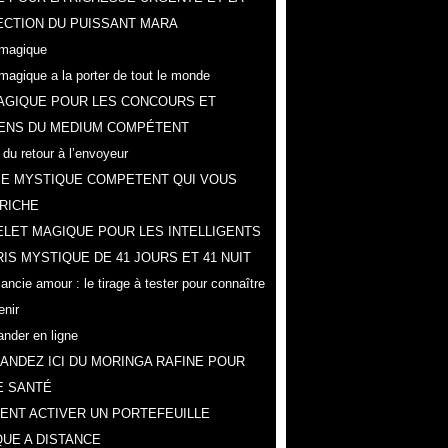
CTION DU PUISSANT MARA
magique
magique a la porter de tout le monde
AGIQUE POUR LES CONCOURS ET
ENS DU MEDIUM COMPÉTENT
 du retour à l’envoyeur
IE MYSTIQUE COMPETENT QUI VOUS
RICHE
LET MAGIQUE POUR LES INTELLIGENTS
IS MYSTIQUE DE 41 JOURS ET 41 NUIT
ncie amour : le tirage à tester pour connaître
enir
der en ligne
NDEZ ICI DU MORINGA RAFINE POUR
E SANTÉ
NT ACTIVER UN PORTEFEUILLE
UE A DISTANCE