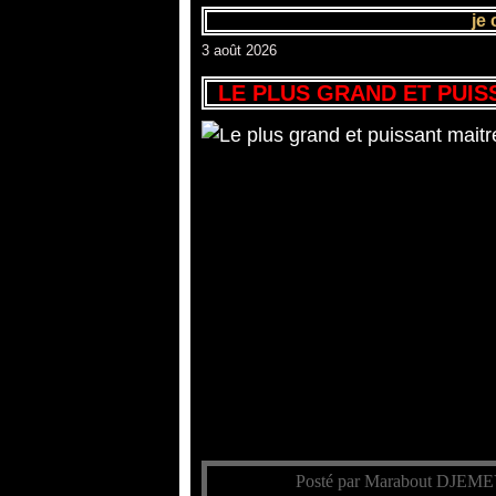
je
3 août 2026
LE PLUS GRAND ET PUI
Posté par Marabout DJEME