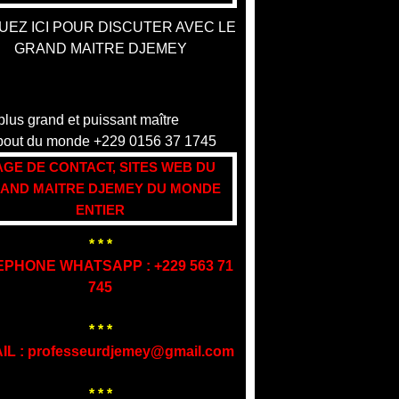
UEZ ICI POUR DISCUTER AVEC LE
GRAND MAITRE DJEMEY
AGE DE CONTACT, SITES WEB DU
AND MAITRE DJEMEY DU MONDE
ENTIER
* * *
EPHONE WHATSAPP : +229 563 71
745
* * *
IL : professeurdjemey@gmail.com
* * *