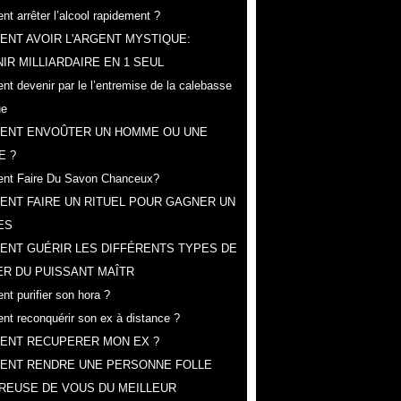
t arrêter l’alcool rapidement ?
NT AVOIR L'ARGENT MYSTIQUE:
IR MILLIARDAIRE EN 1 SEUL
t devenir par le l’entremise de la calebasse
ue
ENT ENVOÛTER UN HOMME OU UNE
E ?
nt Faire Du Savon Chanceux?
NT FAIRE UN RITUEL POUR GAGNER UN
ES
ENT GUÉRIR LES DIFFÉRENTS TYPES DE
R DU PUISSANT MAÎTR
t purifier son hora ?
t reconquérir son ex à distance ?
ENT RECUPERER MON EX ?
ENT RENDRE UNE PERSONNE FOLLE
REUSE DE VOUS DU MEILLEUR