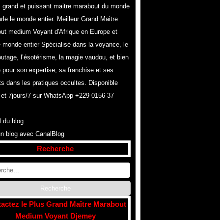
s grand et puissant maitre marabout du monde
rle le monde entier. Meilleur Grand Maitre
ut medium Voyant d'Afrique en Europe et
e monde entier Spécialisé dans la voyance, le
utage, l’ésotérisme, la magie vaudou, et bien
 pour son expertise, sa franchise et ses
ts dans les pratiques occultes. Disponible
 et 7jours/7 sur WhatsApp +229 0156 37
l du blog
un blog avec CanalBlog
Recherche
actez le Plus Grand Maître Marabout
Medium Voyant Djemey