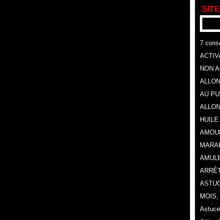
SITE
7 conse
ACTIV
NON A
ALLON
AU P
ALLON
HUILE
AMOU
MARA
AMULE
ARRÊT
ASTUC
MOIS
Astuce