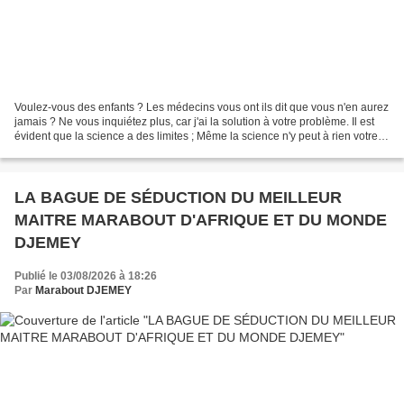
Voulez-vous des enfants ? Les médecins vous ont ils dit que vous n'en aurez
jamais ? Ne vous inquiétez plus, car j'ai la solution à votre problème. Il est
évident que la science a des limites ; Même la science n'y peut à rien votre
problème est que sans...
​LA BAGUE DE SÉDUCTION DU MEILLEUR
MAITRE MARABOUT D'AFRIQUE ET DU MONDE
DJEMEY
Publié le 03/08/2026 à 18:26
Par
Marabout DJEMEY