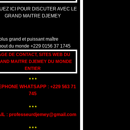
UEZ ICI POUR DISCUTER AVEC LE
GRAND MAITRE DJEMEY
AGE DE CONTACT, SITES WEB DU
AND MAITRE DJEMEY DU MONDE
ENTIER
* * *
EPHONE WHATSAPP : +229 563 71
745
* * *
IL : professeurdjemey@gmail.com
* * *