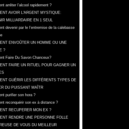
t arrêter l’alcool rapidement ?
NT AVOIR L'ARGENT MYSTIQUE:
IR MILLIARDAIRE EN 1 SEUL
t devenir par le l’entremise de la calebasse
ue
ENT ENVOÛTER UN HOMME OU UNE
E ?
nt Faire Du Savon Chanceux?
NT FAIRE UN RITUEL POUR GAGNER UN
ES
ENT GUÉRIR LES DIFFÉRENTS TYPES DE
R DU PUISSANT MAÎTR
t purifier son hora ?
t reconquérir son ex à distance ?
ENT RECUPERER MON EX ?
ENT RENDRE UNE PERSONNE FOLLE
REUSE DE VOUS DU MEILLEUR