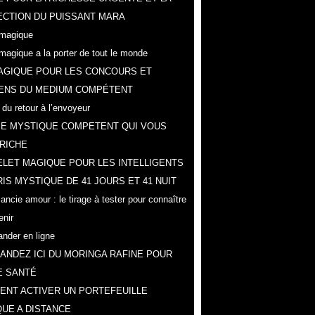
CTION DU PUISSANT MARA
magique
magique a la porter de tout le monde
AGIQUE POUR LES CONCOURS ET
ENS DU MEDIUM COMPÉTENT
 du retour à l’envoyeur
IE MYSTIQUE COMPETENT QUI VOUS
RICHE
LET MAGIQUE POUR LES INTELLIGENTS
IS MYSTIQUE DE 41 JOURS ET 41 NUIT
ncie amour : le tirage à tester pour connaître
enir
der en ligne
NDEZ ICI DU MORINGA RAFINE POUR
E SANTÉ
NT ACTIVER UN PORTEFEUILLE
UE A DISTANCE