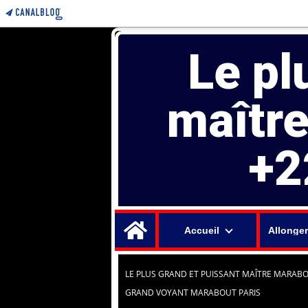
Le pl
maîtr
+2
Home
Accueil
Allonger
LE PLUS GRAND ET PUISSANT MAÎTRE MARABO
GRAND VOYANT MARABOUT PARIS