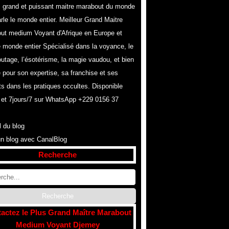
s grand et puissant maitre marabout du monde
rle le monde entier. Meilleur Grand Maitre
ut medium Voyant d'Afrique en Europe et
e monde entier Spécialisé dans la voyance, le
utage, l’ésotérisme, la magie vaudou, et bien
 pour son expertise, sa franchise et ses
ts dans les pratiques occultes. Disponible
 et 7jours/7 sur WhatsApp +229 0156 37
l du blog
un blog avec CanalBlog
Recherche
actez le Plus Grand Maître Marabout
Medium Voyant Djemey