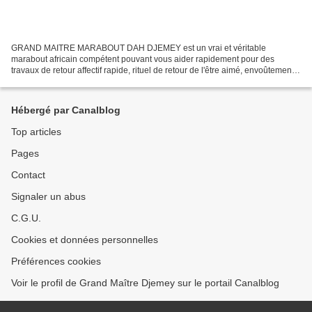
GRAND MAITRE MARABOUT DAH DJEMEY est un vrai et véritable
marabout africain compétent pouvant vous aider rapidement pour des
travaux de retour affectif rapide, rituel de retour de l'être aimé, envoûtement
amoureux et d'autres. Le grand marabout compétent...
Hébergé par Canalblog
Top articles
Pages
Contact
Signaler un abus
C.G.U.
Cookies et données personnelles
Préférences cookies
Voir le profil de Grand Maître Djemey sur le portail Canalblog