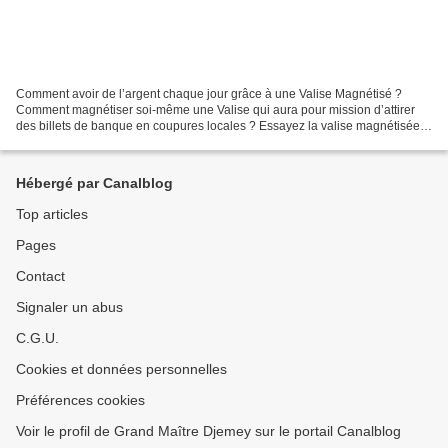
Comment avoir de l’argent chaque jour grâce à une Valise Magnétisé ?
Comment magnétiser soi-même une Valise qui aura pour mission d’attirer
des billets de banque en coupures locales ? Essayez la valise magnétisée
pour plus de richesse, de prospérité et...
Hébergé par Canalblog
Top articles
Pages
Contact
Signaler un abus
C.G.U.
Cookies et données personnelles
Préférences cookies
Voir le profil de Grand Maître Djemey sur le portail Canalblog