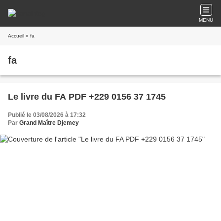
MENU
Accueil
» fa
fa
Le livre du FA PDF +229 0156 37 1745
Publié le 03/08/2026 à 17:32
Par
Grand Maître Djemey