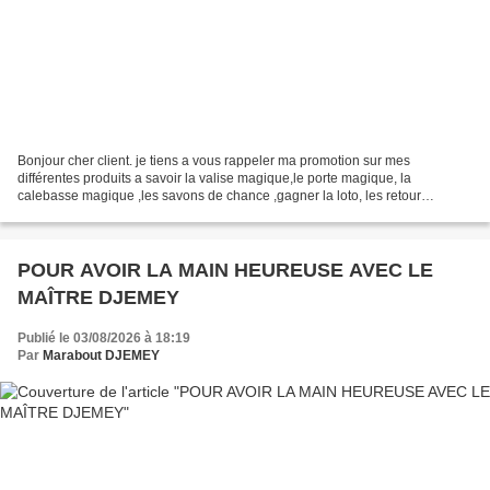
Bonjour cher client. je tiens a vous rappeler ma promotion sur mes
différentes produits a savoir la valise magique,le porte magique, la
calebasse magique ,les savons de chance ,gagner la loto, les retour
d'affection et plusieurs d'autres. CONTACT DE PAPA...
POUR AVOIR LA MAIN HEUREUSE AVEC LE
MAÎTRE DJEMEY
Publié le 03/08/2026 à 18:19
Par
Marabout DJEMEY