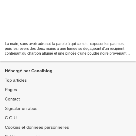
La main, sans avoir adressé la parole à qui ce soit , exposer les paumes,
puis les revers des deux mains à une fumée se dégageant d'un récipient
contenant du charbon allumé et une pincée d'une poudre noire provenant
de la viande d'un sirakogoma carbonisée...
Hébergé par Canalblog
Top articles
Pages
Contact
Signaler un abus
C.G.U.
Cookies et données personnelles