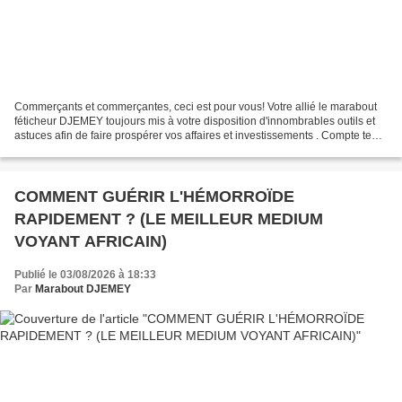
Commerçants et commerçantes, ceci est pour vous! Votre allié le marabout
féticheur DJEMEY toujours mis à votre disposition d'innombrables outils et
astuces afin de faire prospérer vos affaires et investissements . Compte tenu
de l'importance que vous...
​COMMENT GUÉRIR L'HÉMORROÏDE
RAPIDEMENT ? (LE MEILLEUR MEDIUM
VOYANT AFRICAIN)
Publié le 03/08/2026 à 18:33
Par
Marabout DJEMEY