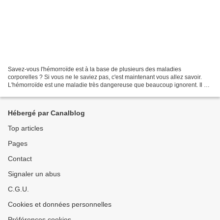
Savez-vous l'hémorroïde est à la base de plusieurs des maladies
corporelles ? Si vous ne le saviez pas, c'est maintenant vous allez savoir.
L'hémorroïde est une maladie très dangereuse que beaucoup ignorent. Il y
en a deux sortes : l'hémorroïde interne...
Hébergé par Canalblog
Top articles
Pages
Contact
Signaler un abus
C.G.U.
Cookies et données personnelles
Préférences cookies