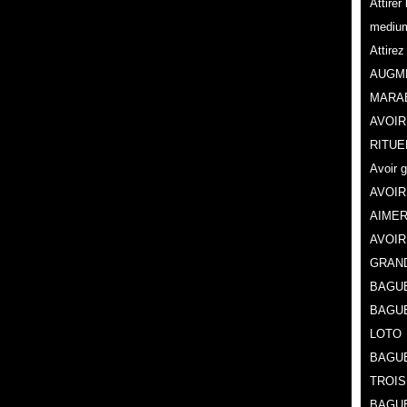
Attire
mediu
Attire
AUGME
MARA
AVOIR
RITUE
Avoir 
AVOIR
AIMER
AVOIR
GRAN
BAGUE
BAGU
LOTO
BAGUE
TROIS
BAGUE