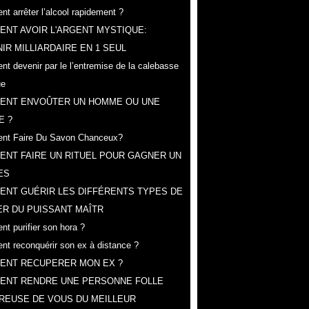
t arrêter l’alcool rapidement ?
NT AVOIR L'ARGENT MYSTIQUE:
IR MILLIARDAIRE EN 1 SEUL
t devenir par le l’entremise de la calebasse
ue
ENT ENVOÛTER UN HOMME OU UNE
E ?
nt Faire Du Savon Chanceux?
NT FAIRE UN RITUEL POUR GAGNER UN
ES
ENT GUÉRIR LES DIFFÉRENTS TYPES DE
R DU PUISSANT MAÎTR
t purifier son hora ?
t reconquérir son ex à distance ?
ENT RECUPERER MON EX ?
ENT RENDRE UNE PERSONNE FOLLE
REUSE DE VOUS DU MEILLEUR