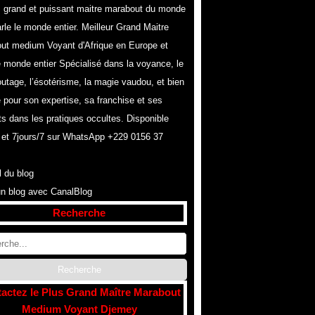
s grand et puissant maitre marabout du monde
rle le monde entier. Meilleur Grand Maitre
ut medium Voyant d'Afrique en Europe et
e monde entier Spécialisé dans la voyance, le
utage, l’ésotérisme, la magie vaudou, et bien
 pour son expertise, sa franchise et ses
ts dans les pratiques occultes. Disponible
 et 7jours/7 sur WhatsApp +229 0156 37
l du blog
un blog avec CanalBlog
Recherche
actez le Plus Grand Maître Marabout
Medium Voyant Djemey