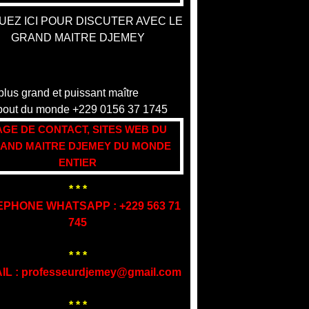
UEZ ICI POUR DISCUTER AVEC LE
GRAND MAITRE DJEMEY
AGE DE CONTACT, SITES WEB DU
AND MAITRE DJEMEY DU MONDE
ENTIER
* * *
EPHONE WHATSAPP : +229 563 71
745
* * *
IL : professeurdjemey@gmail.com
* * *