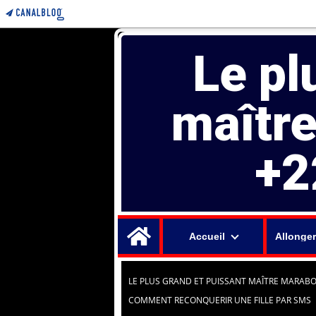
Le pl
maîtr
+2
Home
Accueil
Allonger
LE PLUS GRAND ET PUISSANT MAÎTRE MARABO
COMMENT RECONQUERIR UNE FILLE PAR SMS