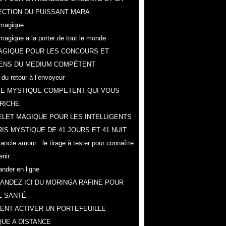
CTION DU PUISSANT MARA
magique
magique a la porter de tout le monde
AGIQUE POUR LES CONCOURS ET
ENS DU MEDIUM COMPÉTENT
 du retour à l’envoyeur
IE MYSTIQUE COMPETENT QUI VOUS
RICHE
LET MAGIQUE POUR LES INTELLIGENTS
IS MYSTIQUE DE 41 JOURS ET 41 NUIT
ncie amour : le tirage à tester pour connaître
enir
der en ligne
NDEZ ICI DU MORINGA RAFINE POUR
E SANTÉ
NT ACTIVER UN PORTEFEUILLE
UE A DISTANCE