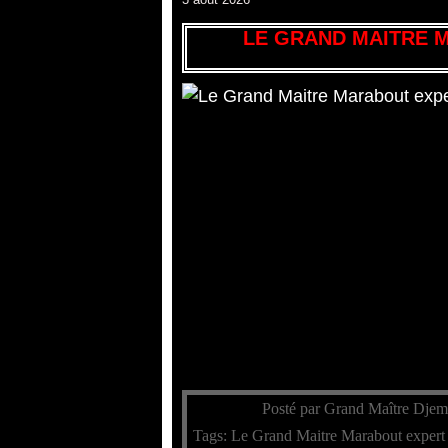
LE GRAND MAITRE 
Posté par Grand Maître Djem
Tags:
Le Grand Maitre Marabout expert 