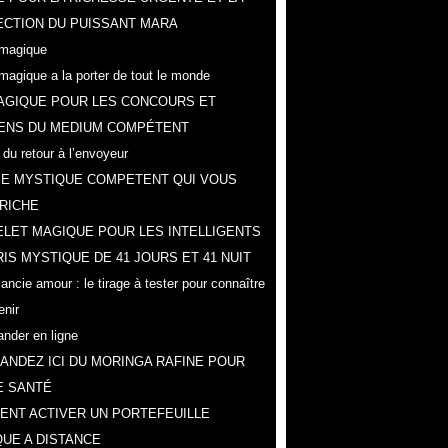
CTION DU PUISSANT MARA
magique
magique a la porter de tout le monde
AGIQUE POUR LES CONCOURS ET
ENS DU MEDIUM COMPÉTENT
 du retour à l’envoyeur
IE MYSTIQUE COMPETENT QUI VOUS
RICHE
LET MAGIQUE POUR LES INTELLIGENTS
IS MYSTIQUE DE 41 JOURS ET 41 NUIT
ncie amour : le tirage à tester pour connaître
enir
der en ligne
NDEZ ICI DU MORINGA RAFINE POUR
E SANTÉ
NT ACTIVER UN PORTEFEUILLE
UE A DISTANCE