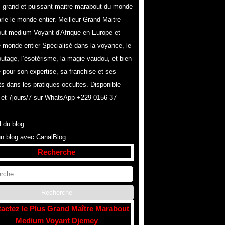
s grand et puissant maitre marabout du monde
rle le monde entier. Meilleur Grand Maitre
ut medium Voyant d'Afrique en Europe et
e monde entier Spécialisé dans la voyance, le
utage, l’ésotérisme, la magie vaudou, et bien
 pour son expertise, sa franchise et ses
ts dans les pratiques occultes. Disponible
 et 7jours/7 sur WhatsApp +229 0156 37
l du blog
un blog avec CanalBlog
Recherche
actez le Plus Grand Maître Marabout
Medium Voyant Djemey