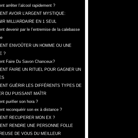
t arrêter l’alcool rapidement ?
NT AVOIR L'ARGENT MYSTIQUE:
IR MILLIARDAIRE EN 1 SEUL
t devenir par le l’entremise de la calebasse
ue
ENT ENVOÛTER UN HOMME OU UNE
E ?
nt Faire Du Savon Chanceux?
NT FAIRE UN RITUEL POUR GAGNER UN
ES
ENT GUÉRIR LES DIFFÉRENTS TYPES DE
R DU PUISSANT MAÎTR
t purifier son hora ?
t reconquérir son ex à distance ?
ENT RECUPERER MON EX ?
ENT RENDRE UNE PERSONNE FOLLE
REUSE DE VOUS DU MEILLEUR