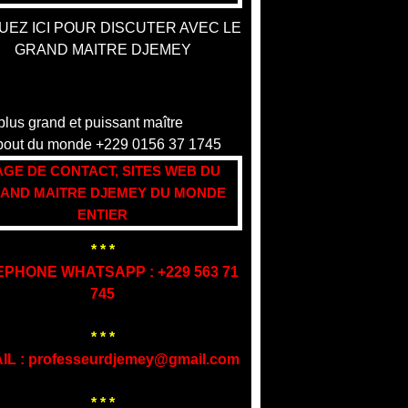
UEZ ICI POUR DISCUTER AVEC LE
GRAND MAITRE DJEMEY
AGE DE CONTACT, SITES WEB DU
AND MAITRE DJEMEY DU MONDE
ENTIER
* * *
EPHONE WHATSAPP : +229 563 71
745
* * *
IL : professeurdjemey@gmail.com
* * *