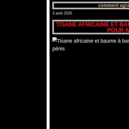
comment agran
3 août 2026
TISANE AFRICAINE ET B
POUR A