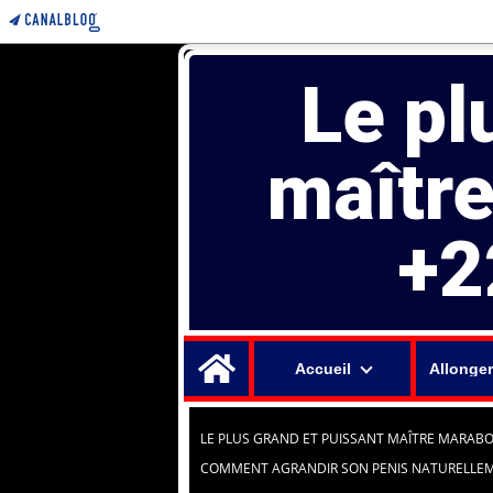
Le pl
maîtr
+2
Home
Accueil
Allonger
LE PLUS GRAND ET PUISSANT MAÎTRE MARABO
COMMENT AGRANDIR SON PENIS NATURELLE