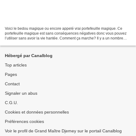
Voici le bedou magique ou encore appelé vrai portefeuille magique. Ce
portefeuille magique est sans conséquences négatives donc vous pouvez
l’utiliser sans avoir la vie hantée. Comment ça marche? Il y a un nombre
d’ingrédients mis en jeu pour fabriquer...
Hébergé par Canalblog
Top articles
Pages
Contact
Signaler un abus
C.G.U.
Cookies et données personnelles
Préférences cookies
Voir le profil de Grand Maître Djemey sur le portail Canalblog