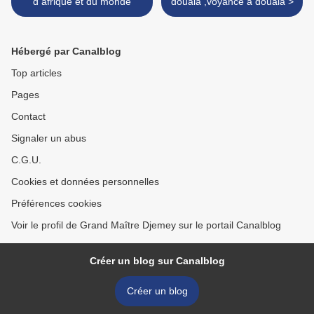
d afrique et du monde
douala ,voyance à douala >
Hébergé par Canalblog
Top articles
Pages
Contact
Signaler un abus
C.G.U.
Cookies et données personnelles
Préférences cookies
Voir le profil de Grand Maître Djemey sur le portail Canalblog
Créer un blog sur Canalblog
Créer un blog