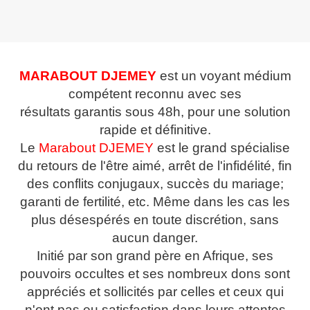
MARABOUT DJEMEY
est un voyant médium
compétent reconnu avec ses
résultats garantis sous 48h, pour une solution
rapide et définitive.
Le
Marabout
DJEMEY
est le grand spécialise
du retours de l'être aimé, arrêt de l'infidélité, fin
des conflits conjugaux, succès du mariage;
garanti de fertilité, etc. Même dans les cas les
plus désespérés en toute discrétion, sans
aucun danger.
Initié par son grand père en Afrique, ses
pouvoirs occultes et ses nombreux dons sont
appréciés et sollicités par celles et ceux qui
n'ont pas eu satisfaction dans leurs attentes